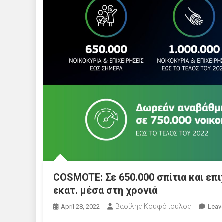
COSMOTE: Σε 650.000 σπίτια και επι
εκατ. μέσα στη χρονιά
Βασίλης Κουφόπουλος
April 28, 2022
Leav