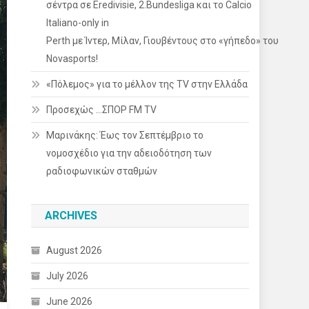
σέντρα σε Eredivisie, 2.Bundesliga και το Calcio
Italiano-only in
Perth με Ίντερ, Μίλαν, Γιουβέντους στο «γήπεδο» του
Novasports!
«Πόλεμος» για το μέλλον της TV στην Ελλάδα
Προσεχώς …ΣΠΟΡ FM TV
Μαρινάκης: Έως τον Σεπτέμβριο το
νομοσχέδιο για την αδειοδότηση των
ραδιοφωνικών σταθμών
ARCHIVES
August 2026
July 2026
June 2026