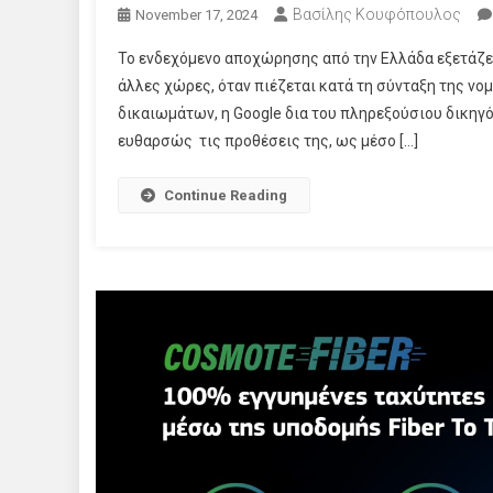
Βασίλης Κουφόπουλος
November 17, 2024
Το ενδεχόμενο αποχώρησης από την Ελλάδα εξετάζει
άλλες χώρες, όταν πιέζεται κατά τη σύνταξη της νο
δικαιωμάτων, η Google δια του πληρεξούσιου δικηγ
ευθαρσώς τις προθέσεις της, ως μέσο […]
Continue Reading