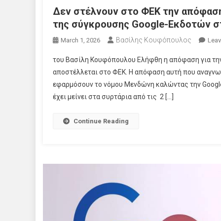
Δεν στέλνουν στο ΦΕΚ την απόφαση
της σύγκρουσης Google-Εκδοτών σ
Βασίλης Κουφόπουλος
March 1, 2026
Lea
του Βασίλη Κουφόπουλου Ελήφθη η απόφαση για την
αποστέλλεται στο ΦΕΚ. Η απόφαση αυτή που αναγνωρ
εφαρμόσουν το νόμου Μενδώνη καλώντας την Google
έχει μείνει στα συρτάρια από τις 2 […]
Continue Reading