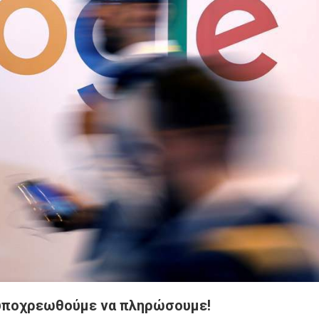
Στην
ΕΝΕΔ
 υποχρεωθούμε να πληρώσουμε!