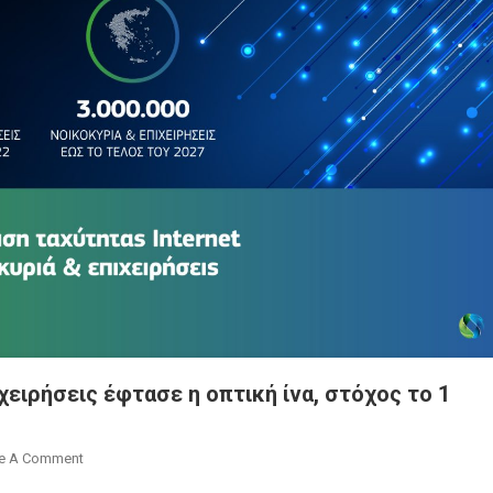
χειρήσεις έφτασε η οπτική ίνα, στόχος το 1
On
e A Comment
COSMOTE: