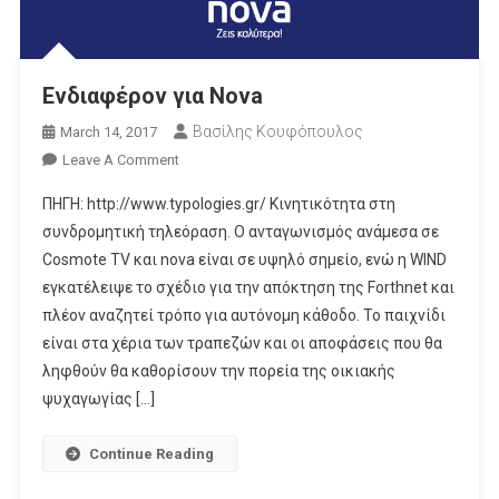
Ενδιαφέρον για Nova
Βασίλης Κουφόπουλος
March 14, 2017
On
Leave A Comment
Ενδιαφέρον
ΠΗΓΗ: http://www.typologies.gr/ Κινητικότητα στη
Για
συνδρομητική τηλεόραση. Ο ανταγωνισμός ανάμεσα σε
Nova
Cosmote TV και nova είναι σε υψηλό σημείο, ενώ η WIND
εγκατέλειψε το σχέδιο για την απόκτηση της Forthnet και
πλέον αναζητεί τρόπο για αυτόνομη κάθοδο. Το παιχνίδι
είναι στα χέρια των τραπεζών και οι αποφάσεις που θα
ληφθούν θα καθορίσουν την πορεία της οικιακής
ψυχαγωγίας […]
Continue Reading