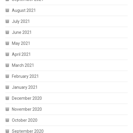
August 2021
July 2021
June 2021
May 2021
April 2021
March 2021
February 2021
January 2021
December 2020
November 2020
October 2020
September 2020