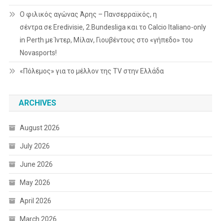
Ο φιλικός αγώνας Άρης – Πανσερραϊκός, η
σέντρα σε Eredivisie, 2.Bundesliga και το Calcio Italiano-only
in Perth με Ίντερ, Μίλαν, Γιουβέντους στο «γήπεδο» του
Novasports!
«Πόλεμος» για το μέλλον της TV στην Ελλάδα
ARCHIVES
August 2026
July 2026
June 2026
May 2026
April 2026
March 2026