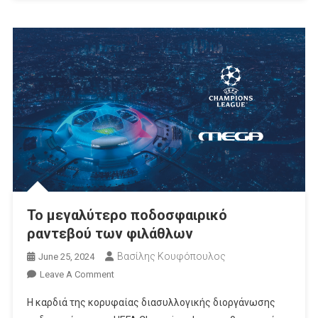
Το μεγαλύτερο ποδοσφαιρικό
ραντεβού των φιλάθλων
Βασίλης Κουφόπουλος
June 25, 2024
On
Leave A Comment
Το
Η καρδιά της κορυφαίας διασυλλογικής διοργάνωσης
Μεγαλύτερο