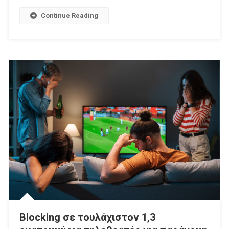
Σάκκαρη
Continue Reading
Είναι
Αποκλειστικά
Στο
Novasports!
Blocking σε τουλάχιστον 1,3