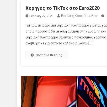
Χορηγός το TikTok στο Euro2020
Βασίλης Κουφόπουλος
February 27, 2021
Για πρώτη φορά μια ψηφιακή πλατφόρμα γίνεται χορη
οποίο παρουσιάζει μεγάλη αύξηση στην Ευρώπη και 
ψηφιακή πλατφόρμα θα είναι ο παγκόσμιος χορηγός 
αναβλήθηκε για αυτό το καλοκαίρι λόγω […]
Continue Reading