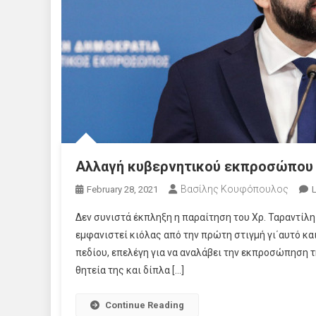
Αλλαγή κυβερνητικού εκπροσώπου
Βασίλης Κουφόπουλος
February 28, 2021
Δεν συνιστά έκπληξη η παραίτηση του Χρ. Ταραντίλ
εμφανιστεί κιόλας από την πρώτη στιγμή γι΄αυτό κα
πεδίου, επελέγη για να αναλάβει την εκπροσώπηση τ
θητεία της και δίπλα […]
Continue Reading