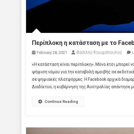
Περίπλοκη η κατάσταση με το Faceb
Βασίλης Κουφόπουλος
February 28, 2021
«Η κατάσταση είναι περίπλοκη». Μόνο έτσι μπορεί να
ψήφιση νόμου για την καταβολή αμοιβής σε εκδοτικ
σε ψηφιακές πλατφόρμες. Η Facebook αρχικά διαμαρ
Διαδίκτυο, η κυβέρνηση της Αυστραλίας απάντησε με
Continue Reading