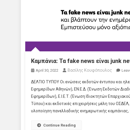
Καμπάνια: Τα fake news είναι junk 
Βασίλης Κουφόπουλος
April 30, 2022
Leav
ΔΕΛΤΙΟ ΤΥΠΟΥ Οι ενώσεις εκδοτών έντυπου και ηλεκ
Εφημερίδων Αθηνών), ΕΝ.Ε.Δ. (Ένωση Εκδοτών Διαδι
Εφημερίδων), Ε.Ι.Ε.Τ. (Ένωση Ιδιοκτητών Επαρχιακο
Τύπου) και εκδοτικές επιχειρήσεις μέλη του ΟΣΔΕΛ
υλοποίηση πανελλαδικής ενημερωτικής καμπάνιας, π
Continue Reading