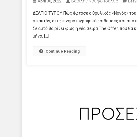
Βασίλης Κουφόπουλος
April 30, 2022
Leav
ΔΕΛΤΙΟ ΤΥΠΟΥ Πώς έφτασε ο θρυλικός «Νονός» του 
σε αυτόν, στις κινηματογραφικές αίθουσες και από 
Σε αυτό θα ρίξει φως η νέα σειρά The Offer, που θα
μήνα, […]
Continue Reading