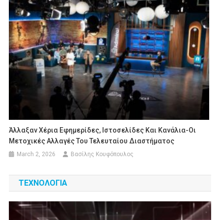
Άλλαξαν Χέρια Εφημερίδες, Ιστοσελίδες Και Κανάλια-Οι
Μετοχικές Αλλαγές Του Τελευταίου Διαστήματος
March 2, 2026
Βασίλης Κουφόπουλος
ΤΕΧΝΟΛΟΓΙΑ