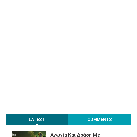
LATEST
COMMENTS
Αγωνία Και Δράση Με