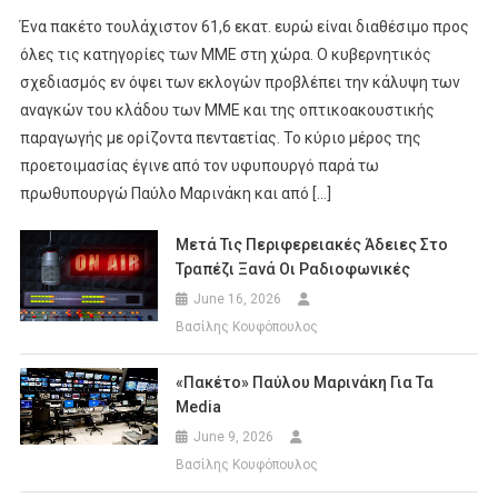
Ένα πακέτο τουλάχιστον 61,6 εκατ. ευρώ είναι διαθέσιμο προς
όλες τις κατηγορίες των ΜΜΕ στη χώρα. Ο κυβερνητικός
σχεδιασμός εν όψει των εκλογών προβλέπει την κάλυψη των
αναγκών του κλάδου των ΜΜΕ και της οπτικοακουστικής
παραγωγής με ορίζοντα πενταετίας. Το κύριο μέρος της
προετοιμασίας έγινε από τον υφυπουργό παρά τω
πρωθυπουργώ Παύλο Μαρινάκη και από […]
Μετά Τις Περιφερειακές Άδειες Στο
Τραπέζι Ξανά Οι Ραδιοφωνικές
June 16, 2026
Βασίλης Κουφόπουλος
«Πακέτο» Παύλου Μαρινάκη Για Τα
Media
June 9, 2026
Βασίλης Κουφόπουλος