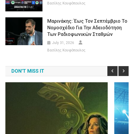
Βασίλης Κουφόπουλος
Μαρινάκης: Έως Τον Σεπτέμβριο Το
Νομοσχέδιο Για Την Αδειοδότηση
Των Ραδιοφωνικών Σταθμών
July 31, 2026
Βασίλης Κουφόπουλος
DON'T MISS IT