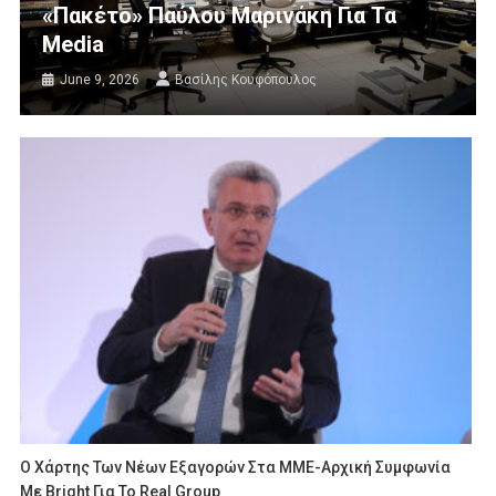
«Πακέτο» Παύλου Μαρινάκη Για Τα
Media
June 9, 2026
Βασίλης Κουφόπουλος
Ο Χάρτης Των Νέων Εξαγορών Στα ΜΜΕ-Αρχική Συμφωνία
Με Bright Για Το Real Group