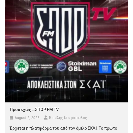
Προσεχώς …ΣΠΟΡ FM TV
August 2, 2026
Βασίλης Κουφόπουλος
Έρχεται η πλατφόρμα του από τον όμιλο ΣΚΑΪ. Το πρώτο