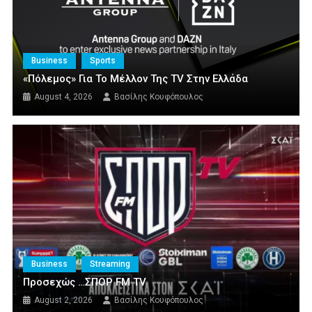
Business
Sports
«Πόλεμος» Για Το Μέλλον Της TV Στην Ελλάδα
August 4, 2026
Βασίλης Κουφόπουλος
Business
Streaming
Προσεχώς …ΣΠΟΡ FM TV
August 2, 2026
Βασίλης Κουφόπουλος