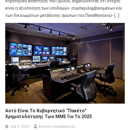
στρατηγική ανάπτυξης του Ομίλου, σημειώνοντας ότι στόχος
είναι η αξιοποίηση των υποδομών -συμπεριλαμβανομένων και
των δικαιωμάτων μετάδοσης αγώνων του Παναθηναϊκού- […]
Αυτό Είναι Το Κυβερνητικό “πακέτο”
Χρηματοδότησης Των ΜΜΕ Για Το 2025
July 3, 2026
Βασίλης Κουφόπουλος