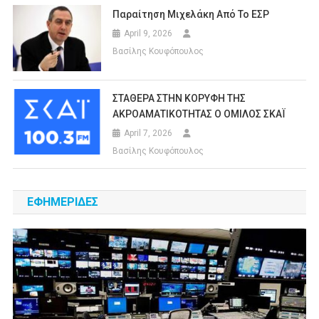
Παραίτηση Μιχελάκη Από Το ΕΣΡ
April 9, 2026
Βασίλης Κουφόπουλος
ΣΤΑΘΕΡΑ ΣΤΗΝ ΚΟΡΥΦΗ ΤΗΣ
ΑΚΡΟΑΜΑΤΙΚΟΤΗΤΑΣ Ο ΟΜΙΛΟΣ ΣΚΑΪ
April 7, 2026
Βασίλης Κουφόπουλος
ΕΦΗΜΕΡΙΔΕΣ