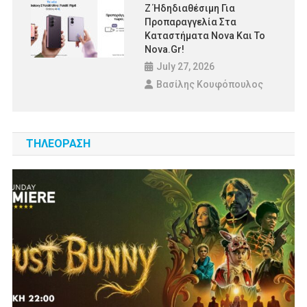
Ζ Ήδηδιαθέσιμη Για
Προπαραγγελία Στα
Καταστήματα Nova Και Το
Nova.gr!
July 27, 2026
Βασίλης Κουφόπουλος
ΤΗΛΕΟΡΑΣΗ