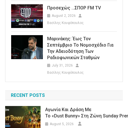
Προσεχώς …ΣΠΟΡ FM TV
August 2, 2026
Βασίλης Κουφόπουλος
Μαρινάκης: Έως Τον
Σεπτέμβριο Το Νομοσχέδιο Για
Την Αδειοδότηση Των
Ραδιοφωνικών Σταθμών
July 31, 2026
Βασίλης Κουφόπουλος
RECENT POSTS
Αγωνία Και Δράση Με
Το «Dust Bunny» Στη Ζώνη Sunday Pre
August 5, 2026