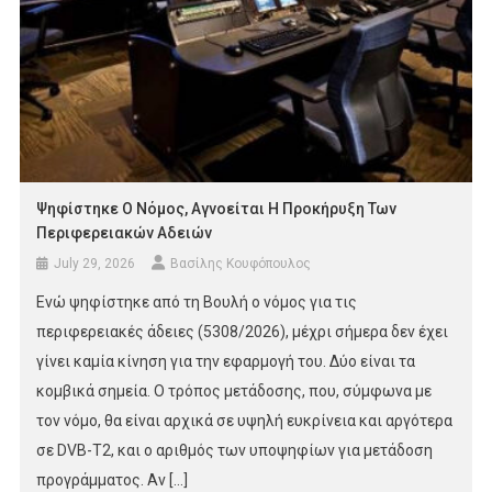
Ψηφίστηκε Ο Νόμος, Αγνοείται Η Προκήρυξη Των
Περιφερειακών Αδειών
July 29, 2026
Βασίλης Κουφόπουλος
Eνώ ψηφίστηκε από τη Βουλή ο νόμος για τις
περιφερειακές άδειες (5308/2026), μέχρι σήμερα δεν έχει
γίνει καμία κίνηση για την εφαρμογή του. Δύο είναι τα
κομβικά σημεία. Ο τρόπος μετάδοσης, που, σύμφωνα με
τον νόμο, θα είναι αρχικά σε υψηλή ευκρίνεια και αργότερα
σε DVB-T2, και ο αριθμός των υποψηφίων για μετάδοση
προγράμματος. Αν […]