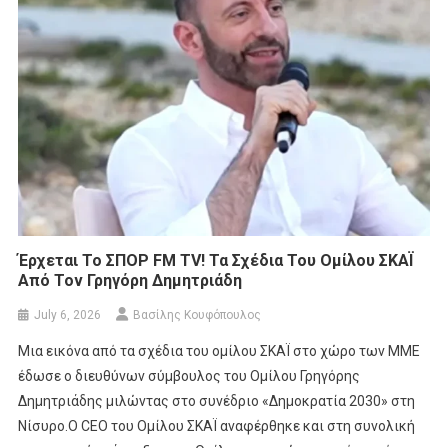
Έρχεται Το ΣΠΟΡ FM TV! Τα Σχέδια Του Ομίλου ΣΚΑΪ
Από Τον Γρηγόρη Δημητριάδη
July 6, 2026
Βασίλης Κουφόπουλος
Μια εικόνα από τα σχέδια του ομίλου ΣΚΑΪ στο χώρο των ΜΜΕ
έδωσε ο διευθύνων σύμβουλος του Ομίλου Γρηγόρης
Δημητριάδης μιλώντας στο συνέδριο «Δημοκρατία 2030» στη
Νίσυρο.Ο CEO του Ομίλου ΣΚΑΪ αναφέρθηκε και στη συνολική