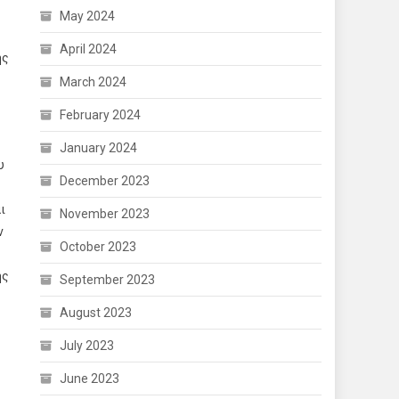
May 2024
April 2024
ης
March 2024
February 2024
January 2024
υ
December 2023
ι
November 2023
ν
October 2023
ης
September 2023
August 2023
July 2023
June 2023