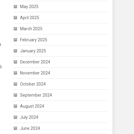
May 2025
April 2025
March 2025
February 2025
ι
January 2025
December 2024
ό
November 2024
October 2024
υ
September 2024
August 2024
ί
July 2024
June 2024