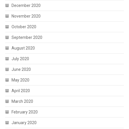
December 2020
November 2020
October 2020
September 2020
August 2020
July 2020
June 2020
May 2020
April 2020
March 2020
February 2020
January 2020