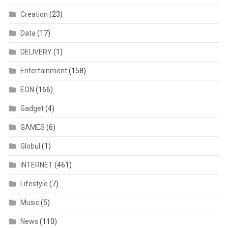
Creation
(23)
Data
(17)
DELIVERY
(1)
Entertainment
(158)
EON
(166)
Gadget
(4)
GAMES
(6)
Globul
(1)
INTERNET
(461)
Lifestyle
(7)
Music
(5)
News
(110)