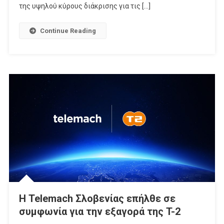
Ελλάδα
της υψηλού κύρους διάκρισης για τις […]
Από
Την
Continue Reading
Opensignal
Η Telemach Σλοβενίας επήλθε σε
συμφωνία για την εξαγορά της T-2