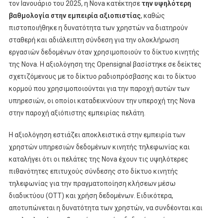
τον Ιανουάριο του 2025, η Nova κατέκτησε
την υψηλότερη
βαθμολογία στην εμπειρία αξιοπιστίας
, καθώς
πιστοποιήθηκε η δυνατότητα των χρηστών να διατηρούν
σταθερή και αδιάλειπτη σύνδεση για την ολοκλήρωση
εργασιών δεδομένων όταν χρησιμοποιούν το δίκτυο κινητής
της Nova. Η αξιολόγηση της Opensignal βασίστηκε σε δείκτες
σχετιζόμενους με τo δίκτυο ραδιοπρόσβασης και το δίκτυο
κορμού που χρησιμοποιούνται για την παροχή αυτών των
υπηρεσιών, οι οποίοι καταδεικνύουν την υπεροχή της Nova
στην παροχή αξιόπιστης εμπειρίας πελάτη.
Η αξιολόγηση εστιάζει αποκλειστικά στην εμπειρία των
χρηστών υπηρεσιών δεδομένων κινητής τηλεφωνίας και
καταλήγει ότι οι πελάτες της Nova έχουν τις υψηλότερες
πιθανότητες επιτυχούς σύνδεσης στο δίκτυο κινητής
τηλεφωνίας για την πραγματοποίηση κλήσεων μέσω
διαδικτύου (OTT) και χρήση δεδομένων. Ειδικότερα,
αποτυπώνεται η δυνατότητα των χρηστών, να συνδέονται και