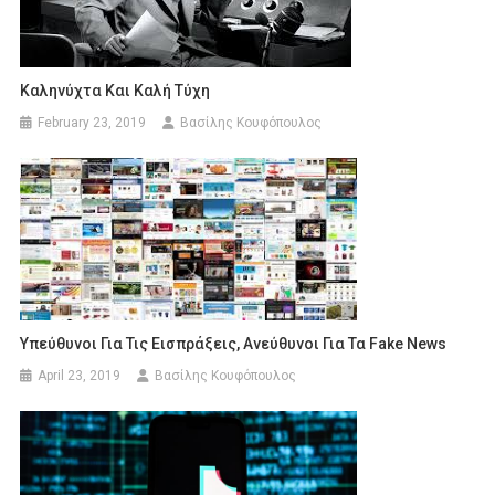
Καληνύχτα Και Καλή Τύχη
February 23, 2019
Βασίλης Κουφόπουλος
Υπεύθυνοι Για Τις Εισπράξεις, Ανεύθυνοι Για Τα Fake News
April 23, 2019
Βασίλης Κουφόπουλος