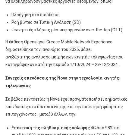
να ολοκληρώνουν βασικές εργασίες δεδομένων, όπως:
Πλοήγηση στο διαδίκτυο.
Ροή βίντεο σε Τυπική Ανάλυση (SD).
Φωνητικές κλήσεις μέσωεφαρμογών over-the-top (OTT).
Η έκθεση Opensignal Greece Mobile Network Experience
δημοσιεύθηκε τον Ιανουάριο του 2025, βάσει
ανεξάρτητης ανάλυσης μετρήσεων κινητής τηλεφωνίας που
καταγράφηκαν κατά την περίοδο 1/10/2024 – 29/12/2024.
Συνεχείς επενδύσεις της Nova στην τεχνολογία κινητής
τηλεφωνίας
Σε βάθος πενταετίας η Nova έχει πραγματοποιήσει σημαντικές
επενδύσεις στο δίκτυο κινητής και την απόκτηση φάσματος
επιτυγχάνοντας, μεταξύ άλλων, την:
Επέκταση της πληθυσμιακής κάλυψης
4G από 98% σε