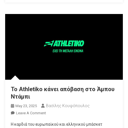
Το Athletiko κάνει απόβαση στο Άμπου
Ντάμπι
Βασίλης Κουφόπουλος
May 23, 2025
On
Leave A Comment
Το
Η καρδιά του ευρωπαϊκού και ελληνικού μπάσκετ
Athletiko