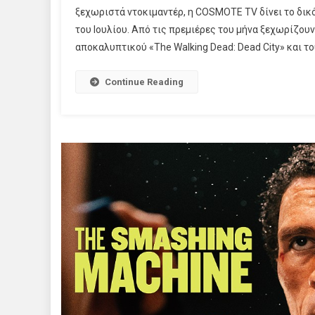
ξεχωριστά ντοκιμαντέρ, η COSMOTE TV δίνει το δικό
του Ιουλίου. Από τις πρεμιέρες του μήνα ξεχωρίζουν
αποκαλυπτικού «The Walking Dead: Dead City» και του
Continue Reading