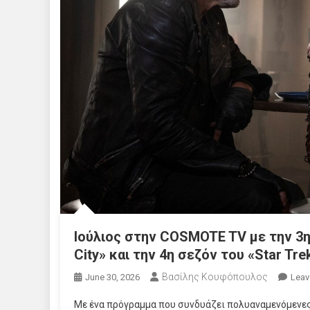
Ιούλιος στην COSMOTE TV με την 3η
City» και την 4η σεζόν του «Star Tr
Βασίλης Κουφόπουλος
June 30, 2026
Leav
Με ένα πρόγραμμα που συνδυάζει πολυαναμενόμενες 