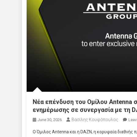
Νέα επένδυση του Ομίλου Antenna σ
ενημέρωσης σε συνεργασία με τη 
Βασίλης Κουφόπουλος
June 30, 2026
Leav
Ο Όμιλος Antenna και η DAZN, η κορυφαία διεθνής