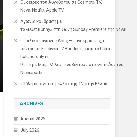
Οι σειρές του Αυγούστου σε Cosmote TV,
Nova, Netflix, Apple TV
Αγωνία και δράση με
το «Dust Bunny» στη ζώνη Sunday Premiere της Nova!
Ο φιλικός αγώνας Άρης – Πανσερραϊκός, η
σέντρα σε Eredivisie, 2.Bundesliga και το Calcio
Italiano-only in
Perth με Ίντερ, Μίλαν, Γιουβέντους στο «γήπεδο» του
Novasports!
«Πόλεμος» για το μέλλον της TV στην Ελλάδα
ARCHIVES
August 2026
July 2026