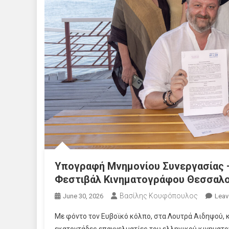
Υπογραφή Μνημονίου Συνεργασίας 
Φεστιβάλ Κινηματογράφου Θεσσαλο
Βασίλης Κουφόπουλος
June 30, 2026
Leav
Με φόντο τον Ευβοϊκό κόλπο, στα Λουτρά Αιδηψού, κα
εκατοντάδες επαγγελματίες του ελληνικού κινηματ