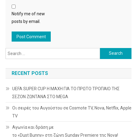
Notify me of new
posts by email.
Search
for:
RECENT POSTS
UEFA SUPER CUP Η ΜΑΧΗ ΓΙΑ ΤΟ ΠΡΩΤΟ ΤΡΟΠΑΙΟ ΤΗΣ
ΣΕΖΟΝ ΖΩΝΤΑΝΑ ΣΤΟ MEGA
Οι σειρές του Αυγούστου σε Cosmote TV, Nova, Netflix, Apple
TV
Αγωνία και δράση με
το «Dust Bunny» στη ζώνη Sunday Premiere της Nova!