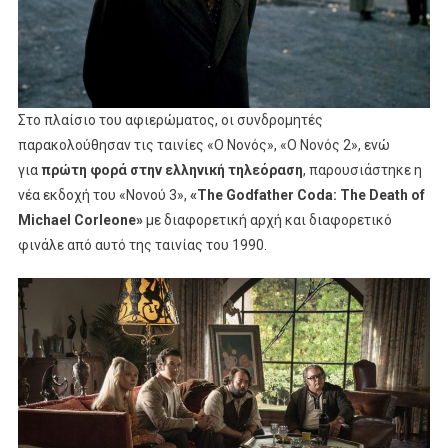
Στο πλαίσιο του αφιερώματος, οι συνδρομητές
παρακολούθησαν τις ταινίες «Ο Νονός», «Ο Νονός 2», ενώ
για
πρώτη φορά στην ελληνική τηλεόραση
, παρουσιάστηκε η
νέα εκδοχή του «Νονού 3»,
«The Godfather Coda: The Death of
Michael Corleone»
με διαφορετική αρχή και διαφορετικό
φινάλε από αυτό της ταινίας του 1990.