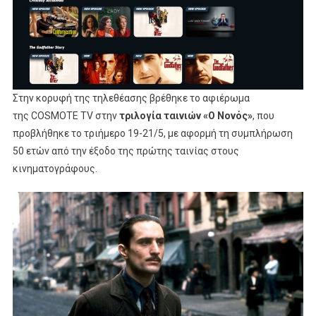
Στην
Τριλογία
Ταινιών
“Ο
Νονός”
Στην κορυφή της τηλεθέασης βρέθηκε το αφιέρωμα
της COSMOTE TV στην
τριλογία ταινιών «Ο Νονός»
, που
προβλήθηκε το τριήμερο 19-21/5, με αφορμή τη συμπλήρωση
50 ετών από την έξοδο της πρώτης ταινίας στους
κινηματογράφους.