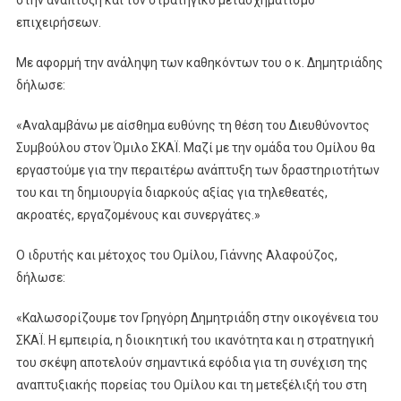
επιχειρήσεων.
Με αφορμή την ανάληψη των καθηκόντων του ο κ. Δημητριάδης
δήλωσε:
«Αναλαμβάνω με αίσθημα ευθύνης τη θέση του Διευθύνοντος
Συμβούλου στον Όμιλο ΣΚΑΪ. Μαζί με την ομάδα του Ομίλου θα
εργαστούμε για την περαιτέρω ανάπτυξη των δραστηριοτήτων
του και τη δημιουργία διαρκούς αξίας για τηλεθεατές,
ακροατές, εργαζομένους και συνεργάτες.»
Ο ιδρυτής και μέτοχος του Ομίλου, Γιάννης Αλαφούζος,
δήλωσε:
«Καλωσορίζουμε τον Γρηγόρη Δημητριάδη στην οικογένεια του
ΣΚΑΪ. Η εμπειρία, η διοικητική του ικανότητα και η στρατηγική
του σκέψη αποτελούν σημαντικά εφόδια για τη συνέχιση της
αναπτυξιακής πορείας του Ομίλου και τη μετεξέλιξή του στη