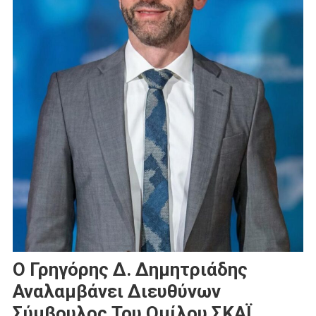
Ο Γρηγόρης Δ. Δημητριάδης
Αναλαμβάνει Διευθύνων
Σύμβουλος Του Ομίλου ΣΚΑΪ