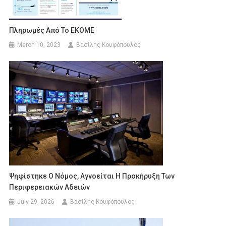
Πληρωμές Από Το ΕΚΟΜΕ
March 10, 2023
Βασίλης Κουφόπουλος
Ψηφίστηκε Ο Νόμος, Αγνοείται Η Προκήρυξη Των
Περιφερειακών Αδειών
July 29, 2026
Βασίλης Κουφόπουλος