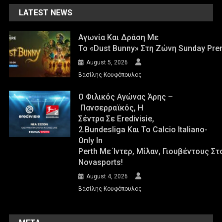
LATEST NEWS
Αγωνία Και Δράση Με
Το «Dust Bunny» Στη Ζώνη Sunday Pre
August 5, 2026
Βασίλης Κουφόπουλος
Ο Φιλικός Αγώνας Άρης –
Πανσερραϊκός, Η
Σέντρα Σε Eredivisie,
2.Bundesliga Και Το Calcio Italiano-
Only In
Perth Με Ίντερ, Μίλαν, Γιουβέντους Σ
Novasports!
August 4, 2026
Βασίλης Κουφόπουλος