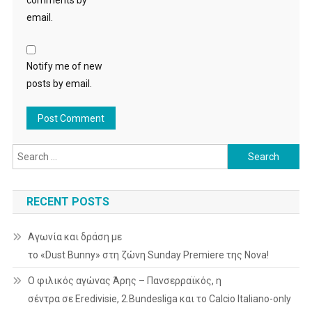
comments by
email.
Notify me of new
posts by email.
Search
for:
RECENT POSTS
Αγωνία και δράση με
το «Dust Bunny» στη ζώνη Sunday Premiere της Nova!
Ο φιλικός αγώνας Άρης – Πανσερραϊκός, η
σέντρα σε Eredivisie, 2.Bundesliga και το Calcio Italiano-only