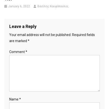
January 6, 2022
Βασίλης Κουφόπουλος
Leave a Reply
Your email address will not be published.
Required fields
are marked
*
Comment
*
Name
*