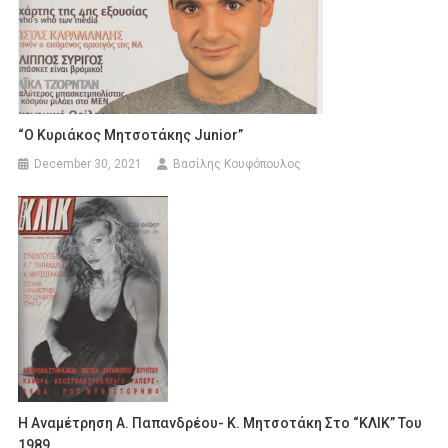
“Ο Κυριάκος Μητσοτάκης Junior”
December 30, 2021
Βασίλης Κουφόπουλος
Η Αναμέτρηση Α. Παπανδρέου- Κ. Μητσοτάκη Στο “ΚΛΙΚ” Του
1989