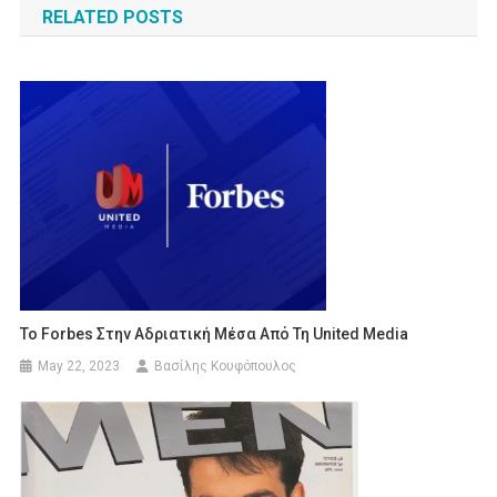
RELATED POSTS
Το Forbes Στην Αδριατική Μέσα Από Τη United Media
May 22, 2023
Βασίλης Κουφόπουλος