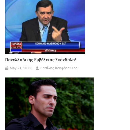
Πανελλαδικής Εμβέλειας Σκάνδαλο!
May 21, 2013
Βασίλης Κουφόπουλος