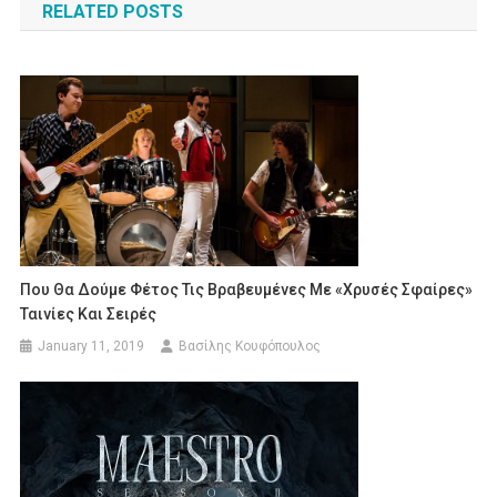
RELATED POSTS
Που Θα Δούμε Φέτος Τις Βραβευμένες Με «Χρυσές Σφαίρες»
Ταινίες Και Σειρές
January 11, 2019
Βασίλης Κουφόπουλος