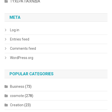
ΤΥΧΕΡΑ ΠΑΙΧΝΙΔΙΑ
META
Log in
Entries feed
Comments feed
WordPress.org
POPULAR CATEGORIES
Business
(73)
cosmote
(278)
Creation
(23)