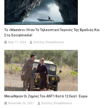
Το «Maestro» Ήταν Το Τηλεοπτικό Γεγονός Της Βραδιάς Και
Στα Socialmedia!
May 17, 2024
Βασίλης Κουφόπουλος
Μειώθηκαν Οι Ζημίες Του ΑΝΤ1 Κατά 12 Εκατ. Ευρώ
November 26, 2021
Βασίλης Κουφόπουλος