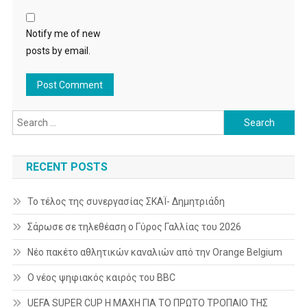
Notify me of new
posts by email.
Search
for:
RECENT POSTS
Το τέλος της συνεργασίας ΣΚΑΪ- Δημητριάδη
Σάρωσε σε τηλεθέαση ο Γύρος Γαλλίας του 2026
Νέο πακέτο αθλητικών καναλιών από την Orange Belgium
Ο νέος ψηφιακός καιρός του BBC
UEFA SUPER CUP Η ΜΑΧΗ ΓΙΑ ΤΟ ΠΡΩΤΟ ΤΡΟΠΑΙΟ ΤΗΣ