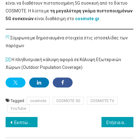
είναι να διαθέτουν πιστοποιημένη 5G συσκευή από το δίκτυο
COSMOTE. Η λίστα με
τη μεγαλύτερη γκάμα πιστοποιημένων
5G συσκευών
είναι διαθέσιμη στο
cosmote.gr
.
[1]
Σύμφωνα με δημοσιευμένα στοιχεία στις ιστοσελίδες των
παρόχων
[2]
Η πληθυσμιακή κάλυψη αφορά σε Κάλυψη Εξωτερικών
Χώρων (Outdoor Population Coverage)
Tagged
cosmote
COSMOTE 5G
COSMOTE TV
YouTube
Post
Εκπτώσεις από τη WIND με εκπληκτικές προσφορές που φτάνουν έως και -60%
Ετήσια αύξηση της ψηφιακής διαφήμισης κατά 6,3%, το 2020, στην Ευρώπη
navigation