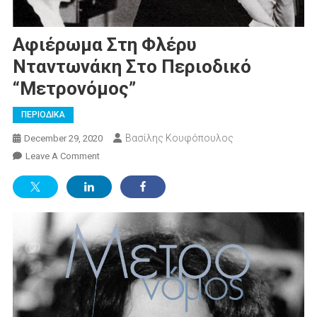
Αφιέρωμα Στη Φλέρυ
Νταντωνάκη Στο Περιοδικό
“Μετρονόμος”
ΠΕΡΙΟΔΙΚΑ
Βασίλης Κουφόπουλος
December 29, 2020
On
Leave A Comment
Αφιέρωμα
Στη
Φλέρυ
Νταντωνάκη
Στο
Περιοδικό
“Μετρονόμος”