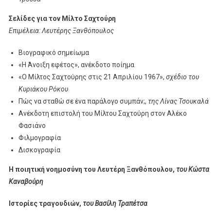
Σελίδες για τον Μίλτο Σαχτούρη
Επιμέλεια: Λευτέρης Ξανθόπουλος
Βιογραφικό σημείωμα
«Η Άνοιξη εφέτος», ανέκδοτο ποίημα
«Ο Μίλτος Σαχτούρης στις 21 Απριλίου 1967»,
σχέδιο του
Κυριάκου Ρόκου
Πώς να σταθώ σε ένα παράλογο συμπάν;,
της Λίνας Τσουκαλά
Ανέκδοτη επιστολή του Μίλτου Σαχτούρη στον Αλέκο
Φασιάνο
Φιλμογραφία
Δισκογραφία
Η ποιητική νοημοσύνη του Λευτέρη Ξανθόπουλου,
του Κώστα
Καναβούρη
Ιστορίες τραγουδιών,
του Βασίλη Τραπέτσα