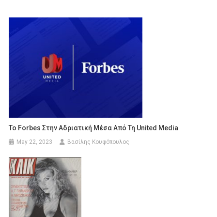
Το Forbes Στην Αδριατική Μέσα Από Τη United Media
May 22, 2023
Βασίλης Κουφόπουλος