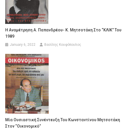
Η Αναμέτρηση Α. Παπανδρέου- Κ. Μητσοτάκη Στο “ΚΛΙΚ” Του
1989
January 6, 2022
Βασίλης Κουφόπουλος
Μία Ουσιαστική Συνέντευξη Του Κωνσταντίνου Μητσοτάκη
Στον “Οικονομικό”