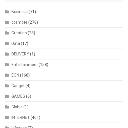
Business
(71)
cosmote
(278)
Creation
(23)
Data
(17)
DELIVERY
(1)
Entertainment
(158)
EON
(166)
Gadget
(4)
GAMES
(6)
Globul
(1)
INTERNET
(461)
Lifestyle
(7)