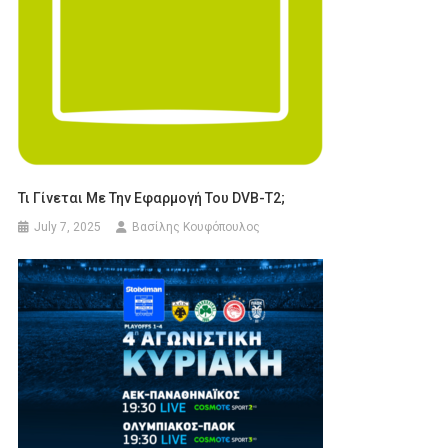
Τι Γίνεται Με Την Εφαρμογή Του DVB-T2;
July 7, 2025
Βασίλης Κουφόπουλος