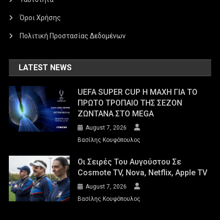
Όροι Χρήσης
Πολιτική Προστασίας Δεδομένων
LATEST NEWS
UEFA SUPER CUP Η ΜΑΧΗ ΓΙΑ ΤΟ
ΠΡΩΤΟ ΤΡΟΠΑΙΟ ΤΗΣ ΣΕΖΟΝ
ΖΩΝΤΑΝΑ ΣΤΟ MEGA
August 7, 2026
Βασίλης Κουφόπουλος
Οι Σειρές Του Αυγούστου Σε
Cosmote TV, Nova, Netflix, Apple TV
August 7, 2026
Βασίλης Κουφόπουλος