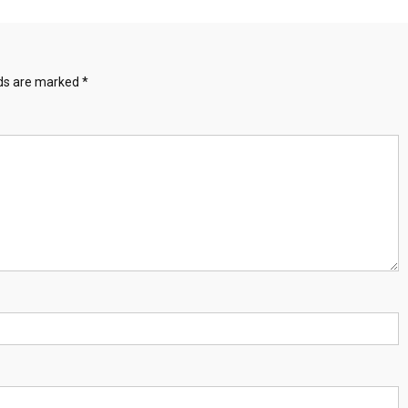
lds are marked
*