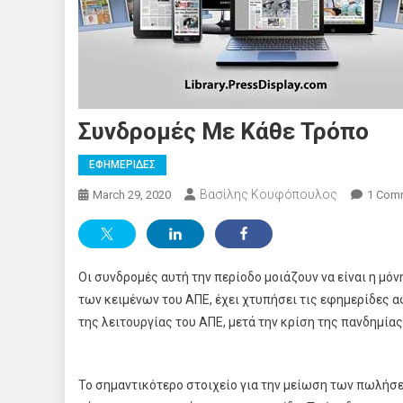
Συνδρομές Με Κάθε Τρόπο
ΕΦΗΜΕΡΙΔΕΣ
Βασίλης Κουφόπουλος
March 29, 2020
1 Com
Οι συνδρομές αυτή την περίοδο μοιάζουν να είναι η μό
των κειμένων του ΑΠΕ, έχει χτυπήσει τις εφημερίδες 
της λειτουργίας του ΑΠΕ, μετά την κρίση της πανδημία
Το σημαντικότερο στοιχείο για την μείωση των πωλήσεω