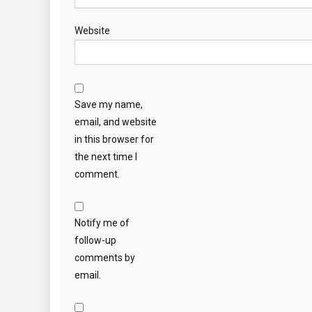
Website
Save my name,
email, and website
in this browser for
the next time I
comment.
Notify me of
follow-up
comments by
email.