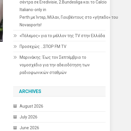
σέντρα σε Eredivisie, 2.Bundesliga και το Calcio
Italiano-only in
Perth με Ίντερ, Μίλαν, Γιουβέντους στο «γήπεδο» του
Novasports!
«Πόλεμος» για το μέλλον της TV στην Ελλάδα
Προσεχώς …ΣΠΟΡ FM TV
Μαρινάκης: Έως τον Σεπτέμβριο το
νομοσχέδιο για την αδειοδότηση των
ραδιοφωνικών σταθμών
ARCHIVES
August 2026
July 2026
June 2026