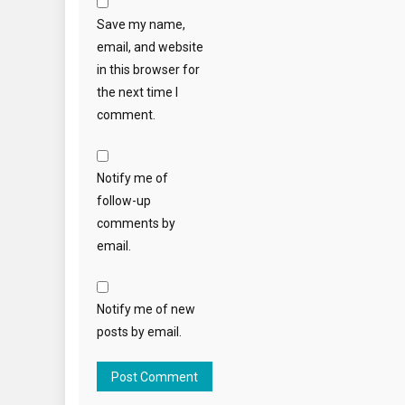
Save my name,
email, and website
in this browser for
the next time I
comment.
Notify me of
follow-up
comments by
email.
Notify me of new
posts by email.