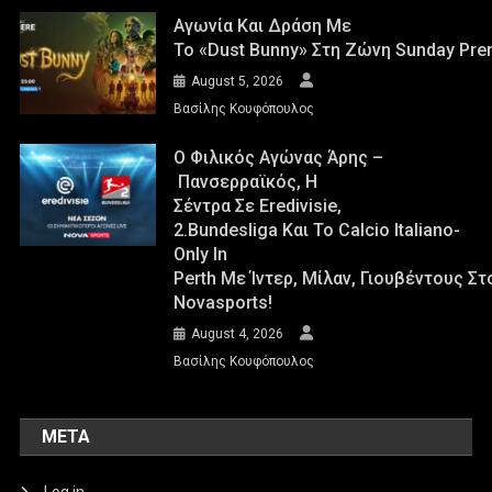
Αγωνία Και Δράση Με
Το «Dust Bunny» Στη Ζώνη Sunday Pre
August 5, 2026
Βασίλης Κουφόπουλος
Ο Φιλικός Αγώνας Άρης –
Πανσερραϊκός, Η
Σέντρα Σε Eredivisie,
2.Bundesliga Και Το Calcio Italiano-
Only In
Perth Με Ίντερ, Μίλαν, Γιουβέντους Σ
Novasports!
August 4, 2026
Βασίλης Κουφόπουλος
META
Log in