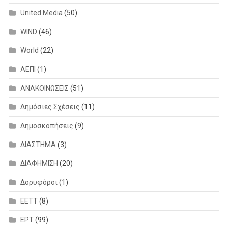
United Media
(50)
WIND
(46)
World
(22)
ΑΕΠΙ
(1)
ΑΝΑΚΟΙΝΩΣΕΙΣ
(51)
Δημόσιες Σχέσεις
(11)
Δημοσκοπήσεις
(9)
ΔΙΑΣΤΗΜΑ
(3)
ΔΙΑΦΗΜΙΣΗ
(20)
Δορυφόροι
(1)
ΕΕΤΤ
(8)
ΕΡΤ
(99)