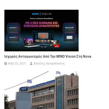
Ισχυρός Ανταγωνισμός Από Την WIND Vision Στη Nova
May 25, 2021
Βασίλης Κουφόπουλος