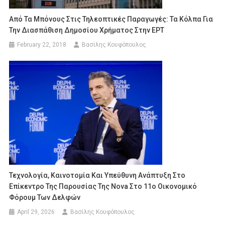
Από Τα Μπόνους Στις Τηλεοπτικές Παραγωγές: Τα Κόλπα Για
Την Διασπάθιση Δημοσίου Χρήματος Στην ΕΡΤ
February 22, 2018
Βασίλης Κουφόπουλος
Τεχνολογία, Καινοτομία Και Υπεύθυνη Ανάπτυξη Στο
Επίκεντρο Της Παρουσίας Της Nova Στο 11ο Οικονομικό
Φόρουμ Των Δελφών
April 29, 2026
Βασίλης Κουφόπουλος