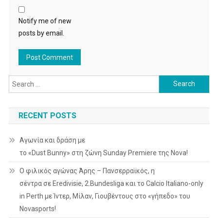
Notify me of new
posts by email.
Search
for:
RECENT POSTS
Αγωνία και δράση με
το «Dust Bunny» στη ζώνη Sunday Premiere της Nova!
Ο φιλικός αγώνας Άρης – Πανσερραϊκός, η
σέντρα σε Eredivisie, 2.Bundesliga και το Calcio Italiano-only
in Perth με Ίντερ, Μίλαν, Γιουβέντους στο «γήπεδο» του
Novasports!