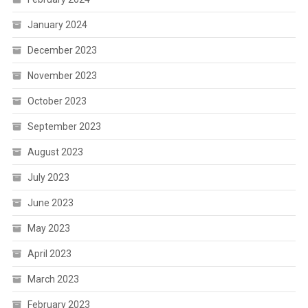
January 2024
December 2023
November 2023
October 2023
September 2023
August 2023
July 2023
June 2023
May 2023
April 2023
March 2023
February 2023