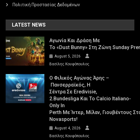
Πολιτική Προστασίας Δεδομένων
LATEST NEWS
Αγωνία Και Δράση Με
Το «Dust Bunny» Στη Ζώνη Sunday Pre
August 5, 2026
Βασίλης Κουφόπουλος
Ο Φιλικός Αγώνας Άρης –
Πανσερραϊκός, Η
Σέντρα Σε Eredivisie,
2.Bundesliga Και Το Calcio Italiano-
Only In
Perth Με Ίντερ, Μίλαν, Γιουβέντους Σ
Novasports!
August 4, 2026
Βασίλης Κουφόπουλος