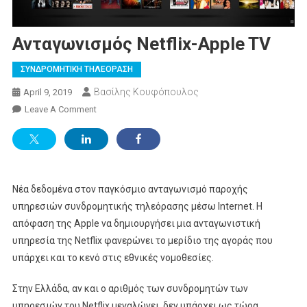
Ανταγωνισμός Netflix-Apple TV
ΣΥΝΔΡΟΜΗΤΙΚΗ ΤΗΛΕΟΡΑΣΗ
Βασίλης Κουφόπουλος
April 9, 2019
On
Leave A Comment
Ανταγωνισμός
Netflix-
Apple
TV
Νέα δεδομένα στον παγκόσμιο ανταγωνισμό παροχής
υπηρεσιών συνδρομητικής τηλεόρασης μέσω Internet. Η
απόφαση της Apple να δημιουργήσει μια ανταγωνιστική
υπηρεσία της Netflix φανερώνει το μερίδιο της αγοράς που
υπάρχει και το κενό στις εθνικές νομοθεσίες.
Στην Ελλάδα, αν και ο αριθμός των συνδρομητών των
υπηρεσιών του Netflix μεγαλώνει, δεν υπάρχει ως τώρα