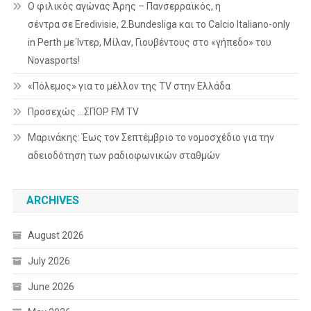
Ο φιλικός αγώνας Άρης – Πανσερραϊκός, η
σέντρα σε Eredivisie, 2.Bundesliga και το Calcio Italiano-only
in Perth με Ίντερ, Μίλαν, Γιουβέντους στο «γήπεδο» του
Novasports!
«Πόλεμος» για το μέλλον της TV στην Ελλάδα
Προσεχώς …ΣΠΟΡ FM TV
Μαρινάκης: Έως τον Σεπτέμβριο το νομοσχέδιο για την
αδειοδότηση των ραδιοφωνικών σταθμών
ARCHIVES
August 2026
July 2026
June 2026