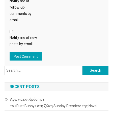
Notify me of
follow-up
comments by
email.
Notify me of new
posts by email.
Search
for:
RECENT POSTS
Αγωνία και δράση με
το «Dust Bunny» στη ζώνη Sunday Premiere της Nova!