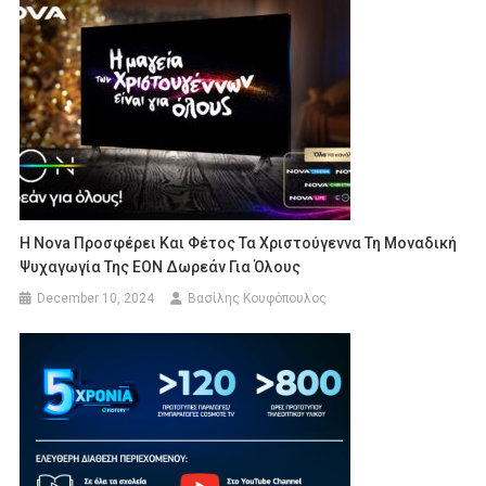
Η Nova Προσφέρει Και Φέτος Τα Χριστούγεννα Τη Μοναδική
Ψυχαγωγία Της EON Δωρεάν Για Όλους
December 10, 2024
Βασίλης Κουφόπουλος