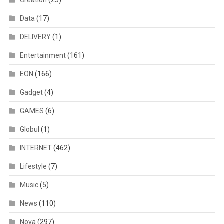
Creation
(23)
Data
(17)
DELIVERY
(1)
Entertainment
(161)
EON
(166)
Gadget
(4)
GAMES
(6)
Globul
(1)
INTERNET
(462)
Lifestyle
(7)
Music
(5)
News
(110)
Nova
(297)