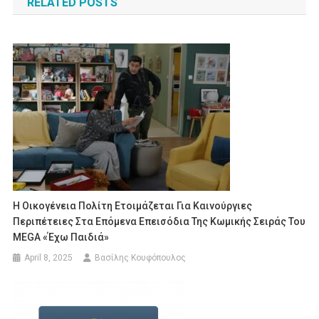
RELATED POSTS
Η Οικογένεια Πολίτη Ετοιμάζεται Για Καινούργιες
Περιπέτειες Στα Επόμενα Επεισόδια Της Κωμικής Σειράς Του
MEGA «Έχω Παιδιά»
April 8, 2025
Βασίλης Κουφόπουλος