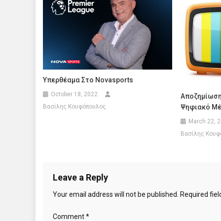
Υπερθέαμα Στο Novasports
October 18, 2022
Αποζημίωση 
Ψηφιακό Μέρ
Βασίλης Κουφόπουλος
March 22, 
Βασίλης Κουφ
Leave a Reply
Your email address will not be published.
Required fie
Comment
*