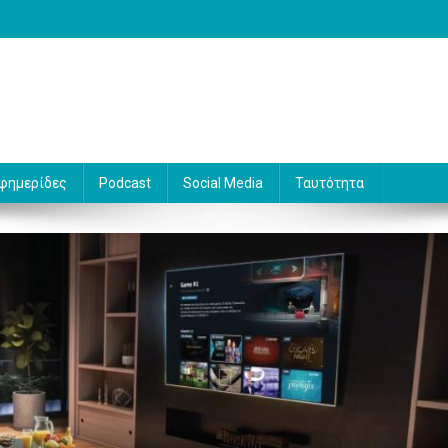
 Γράφει ο Βασίλης Κουφόπουλος
φημερίδες
Podcast
Social Media
Ταυτότητα