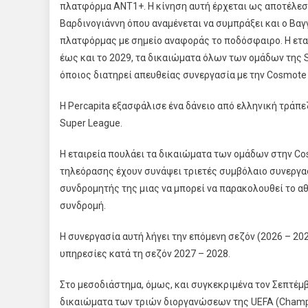
πλατφόρμα ΑΝΤ1+. Η κίνηση αυτή έρχεται ως αποτέλεσμ
Βαρδινογιάννη όπου αναμένεται να συμπράξει και ο Βαγ
πλατφόρμας με σημείο αναφοράς το ποδόσφαιρο. Η εταιρ
έως και το 2029, τα δικαιώματα όλων των ομάδων της 
όποιος διατηρεί απευθείας συνεργασία με την Cosmote 
Η Percapita εξασφάλισε ένα δάνειο από ελληνική τράπε
Super League.
Η εταιρεία πουλάει τα δικαιώματα των ομάδων στην Co
τηλεόρασης έχουν συνάψει τριετές συμβόλαιο συνεργα
συνδρομητής της μιας να μπορεί να παρακολουθεί το α
συνδρομή.
Η συνεργασία αυτή λήγει την επόμενη σεζόν (2026 – 202
υπηρεσίες κατά τη σεζόν 2027 – 2028.
Στο μεσοδιάστημα, όμως, και συγκεκριμένα τον Σεπτέμβ
δικαιώματα των τριών διοργανώσεων της UEFA (Champio