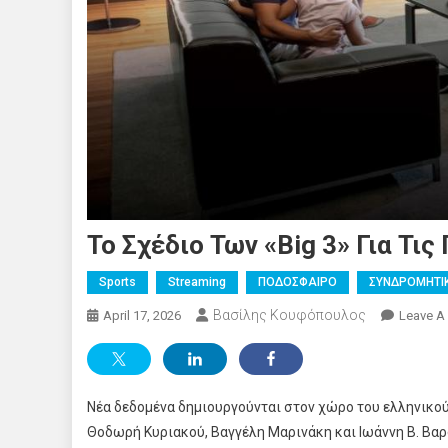
Το Σχέδιο Των «Big 3» Για Τ
Sports
Streaming
ΠΟΔΟΣΦΑΙΡΟ
ΣΥΝΔΡΟΜΗΤΙ
Βασίλης Κουφόπουλος
April 17, 2026
Leave A
Νέα δεδομένα δημιουργούνται στον χώρο του ελληνικο
Θοδωρή Κυριακού, Βαγγέλη Μαρινάκη και Ιωάννη Β. Βαρ