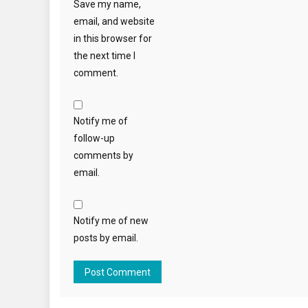
Save my name,
email, and website
in this browser for
the next time I
comment.
Notify me of
follow-up
comments by
email.
Notify me of new
posts by email.