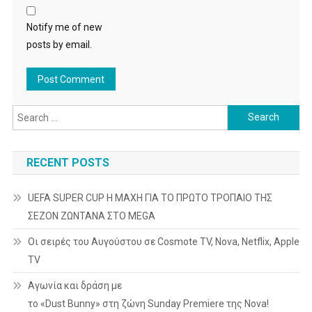
Notify me of new
posts by email.
Search
for:
RECENT POSTS
UEFA SUPER CUP Η ΜΑΧΗ ΓΙΑ ΤΟ ΠΡΩΤΟ ΤΡΟΠΑΙΟ ΤΗΣ
ΣΕΖΟΝ ΖΩΝΤΑΝΑ ΣΤΟ MEGA
Οι σειρές του Αυγούστου σε Cosmote TV, Nova, Netflix, Apple
TV
Αγωνία και δράση με
το «Dust Bunny» στη ζώνη Sunday Premiere της Nova!