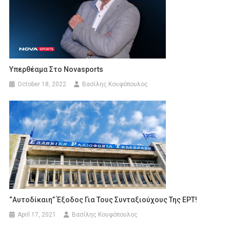
Υπερθέαμα Στο Novasports
October 18, 2022
Βασίλης Κουφόπουλος
“Αυτοδίκαιη” Έξοδος Για Τους Συνταξιούχους Της ΕΡΤ!
April 17, 2021
Βασίλης Κουφόπουλος