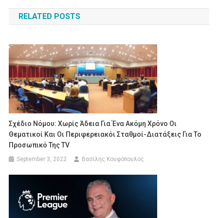
navigation
RELATED POSTS
Σχέδιο Νόμου: Χωρίς Άδεια Για Ένα Ακόμη Χρόνο Οι
Θεματικοί Και Οι Περιφερειακόι Σταθμοί-Διατάξεις Για Το
Προσωπικό Της TV
September 3, 2022
Βασίλης Κουφόπουλος