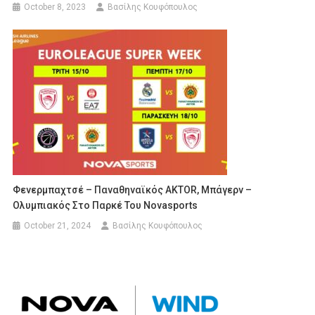
October 8, 2023
Βασίλης Κουφόπουλος
Φενερμπαχτσέ – Παναθηναϊκός AKTOR, Μπάγερν –
Ολυμπιακός Στο Παρκέ Του Novasports
October 21, 2024
Βασίλης Κουφόπουλος