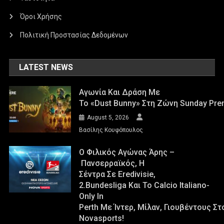
Όροι Χρήσης
Πολιτική Προστασίας Δεδομένων
LATEST NEWS
Αγωνία Και Δράση Με
Το «Dust Bunny» Στη Ζώνη Sunday Pre
August 5, 2026
Βασίλης Κουφόπουλος
Ο Φιλικός Αγώνας Άρης –
Πανσερραϊκός, Η
Σέντρα Σε Eredivisie,
2.Bundesliga Και Το Calcio Italiano-
Only In
Perth Με Ίντερ, Μίλαν, Γιουβέντους Σ
Novasports!