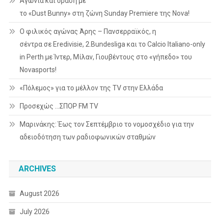
Αγωνία και δράση με
το «Dust Bunny» στη ζώνη Sunday Premiere της Nova!
Ο φιλικός αγώνας Άρης – Πανσερραϊκός, η
σέντρα σε Eredivisie, 2.Bundesliga και το Calcio Italiano-only
in Perth με Ίντερ, Μίλαν, Γιουβέντους στο «γήπεδο» του
Novasports!
«Πόλεμος» για το μέλλον της TV στην Ελλάδα
Προσεχώς …ΣΠΟΡ FM TV
Μαρινάκης: Έως τον Σεπτέμβριο το νομοσχέδιο για την
αδειοδότηση των ραδιοφωνικών σταθμών
ARCHIVES
August 2026
July 2026