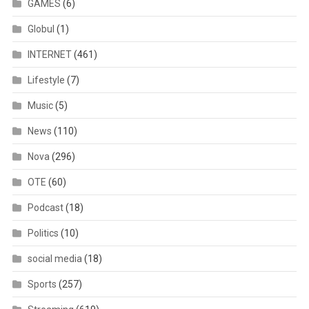
GAMES
(6)
Globul
(1)
INTERNET
(461)
Lifestyle
(7)
Music
(5)
News
(110)
Nova
(296)
OTE
(60)
Podcast
(18)
Politics
(10)
social media
(18)
Sports
(257)