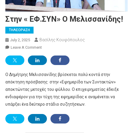
Στην « ΕΦ.ΣΥΝ» Ο Μελισσανίδης!
ΤΗΛΕΟΡΑΣΗ
Βασίλης Κουφόπουλος
July 2, 2025
On
Leave A Comment
Στην
«
ΕΦ.ΣΥΝ»
Ο Δημήτρης Μελισσανίδης βρίσκεται πολύ κοντά στην
Ο
Μελισσανίδης!
απόκτηση πρόσβασης στην «Εφημερίδα των Συντακτών»
αποκτώντας μετοχές του φύλλου. Ο επιχειρηματίας έδειξε
ενδιαφέρον για την τύχη της εφημερίδας κ αναμένεται να
υπάρξει ένα δεύτερο στάδιο συζητήσεων.