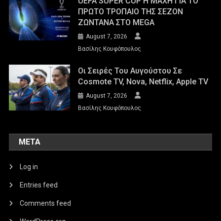
UEFA SUPER CUP Η ΜΑΧΗ ΓΙΑ ΤΟ
ΠΡΩΤΟ ΤΡΟΠΑΙΟ ΤΗΣ ΣΕΖΟΝ
ΖΩΝΤΑΝΑ ΣΤΟ MEGA
August 7, 2026
Βασίλης Κουφόπουλος
Οι Σειρές Του Αυγούστου Σε
Cosmote TV, Nova, Netflix, Apple TV
August 7, 2026
Βασίλης Κουφόπουλος
META
Log in
Entries feed
Comments feed