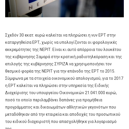
Σχεδόν 30 εκατ. ευρώ καλείται να πληρώσει η νυν ΕΡΤ στην
καταργηθείσα ΕΡΤ, χωρίς να υπολογίζονται οι φορολογικές
εκκρεμότητες της ΝΕΡΙΤ. Είναι κι αυτό απόρροια του λουκέτου
της κυβέρνησης Σαμαρά στην κρατική ραδιοτηλεόραση και της
επιλογής της κυβέρνησης ΣΥΡΙΖΑ να χρησιμοποιήσει τον
θεσμικό φορέα της ΝΕΡΙΤ για την επάνοδο της ΕΡΤ το 2015.
Σύμφωνα με τα στοιχεία οικονομικού απολογισμού, για το 2017
η ΕΡΤ καλείται να πληρώσει στην υπηρεσία της Ειδικής
Διαχείρισης του υπουργείου Οικονομικών 21.041.000 ευρώ,
ποσό το οποίο περιλαμβάνει δαπάνες για προμήθεια
προγράμματος και δικαιωμάτων αθλητικών γεγονότων που
μεταδόθηκαν από την εταιρεία και αποδοχές του προσωπικού
του ειδικού διαχειριστή που απασχολήθηκε για λογαριασμό
της.