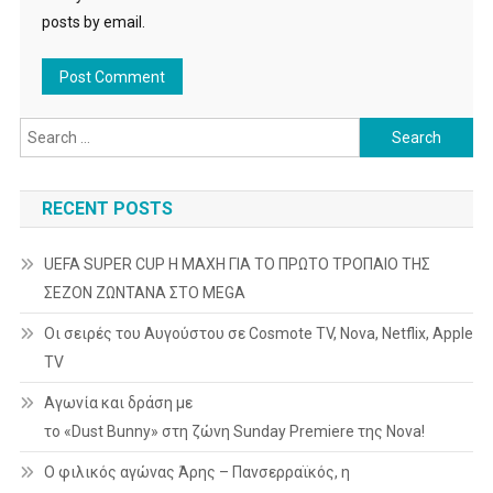
posts by email.
Search
for:
RECENT POSTS
UEFA SUPER CUP Η ΜΑΧΗ ΓΙΑ ΤΟ ΠΡΩΤΟ ΤΡΟΠΑΙΟ ΤΗΣ
ΣΕΖΟΝ ΖΩΝΤΑΝΑ ΣΤΟ MEGA
Οι σειρές του Αυγούστου σε Cosmote TV, Nova, Netflix, Apple
TV
Αγωνία και δράση με
το «Dust Bunny» στη ζώνη Sunday Premiere της Nova!
Ο φιλικός αγώνας Άρης – Πανσερραϊκός, η