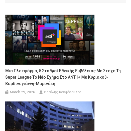
Μια Πλατφόρμα, 5 Σταθμοί Εθνικής Εμβέλειας Με Στόχο Τη
Super League Το Νέο Σχήμα Στο ΑΝΤ1+ Με Κυριακού-
Βαρδινογιάννη-Μαρινάκη
March 29, 2026
Βασίλης Κουφόπουλος