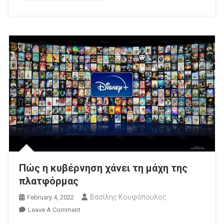
Nova
Πώς η κυβέρνηση χάνει τη μάχη της
πλατφόρμας
Βασίλης Κουφόπουλος
February 4, 2022
On
Leave A Comment
Πώς