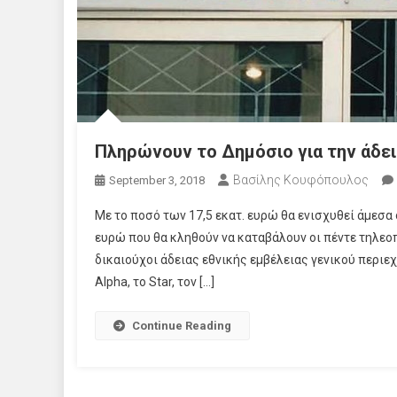
Πληρώνουν το Δημόσιο για την άδει
Βασίλης Κουφόπουλος
September 3, 2018
Με το ποσό των 17,5 εκατ. ευρώ θα ενισχυθεί άμεσα
ευρώ που θα κληθούν να καταβάλουν οι πέντε τηλεοπ
δικαιούχοι άδειας εθνικής εμβέλειας γενικού περιε
Alpha, το Star, τον […]
Continue Reading