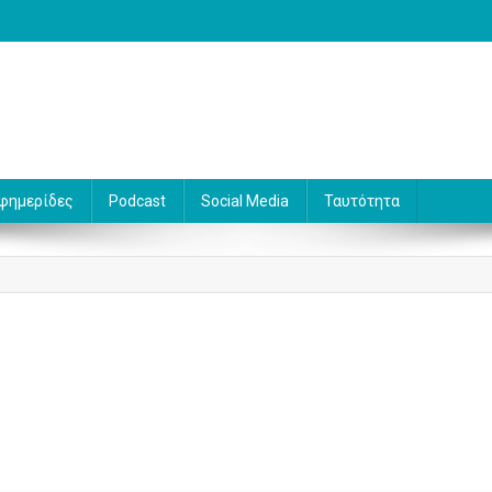
 Γράφει ο Βασίλης Κουφόπουλος
φημερίδες
Podcast
Social Media
Ταυτότητα