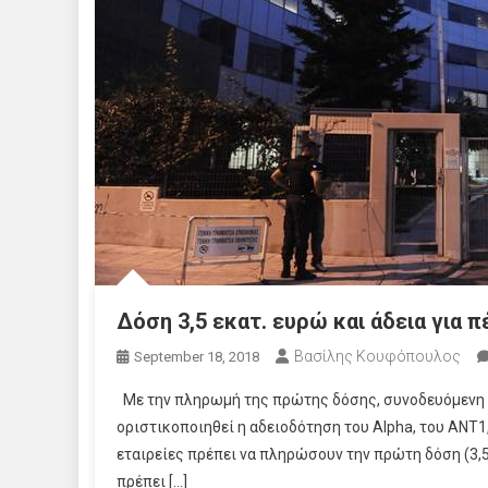
Δόση 3,5 εκατ. ευρώ και άδεια για 
Βασίλης Κουφόπουλος
September 18, 2018
Με την πληρωμή της πρώτης δόσης, συνοδευόμενη α
οριστικοποιηθεί η αδειοδότηση του Alpha, του ΑΝΤ1, 
εταιρείες πρέπει να πληρώσουν την πρώτη δόση (3,5 
πρέπει […]