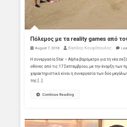
Πόλεμος με τα reality games από τ
Βασίλης Κουφόπουλος
August 7, 2018
Lea
Η συνεργασία Star – Alpha βαρόμετρο για τη νέα σε
οθόνες από τις 17 Σεπτεμβρίου, με την έναρξη των
χαρακτηριστικό είναι η συνεργασία των δύο μεγάλων
της […]
Continue Reading