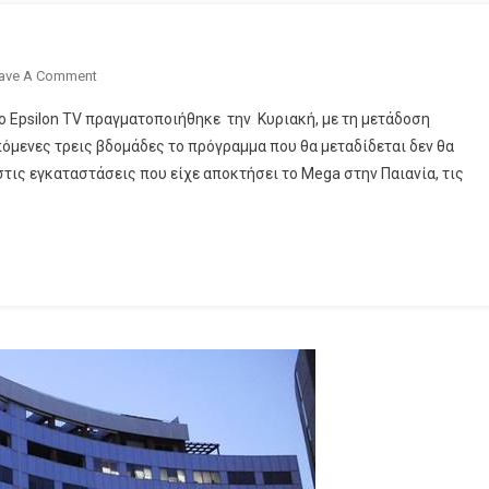
On
ave A Comment
Μετακομίζει
 Epsilon TV πραγματοποιήθηκε την Κυριακή, με τη μετάδοση
Το
όμενες τρεις βδομάδες το πρόγραμμα που θα μεταδίδεται δεν θα
Epsilon
στις εγκαταστάσεις που είχε αποκτήσει το Mega στην Παιανία, τις