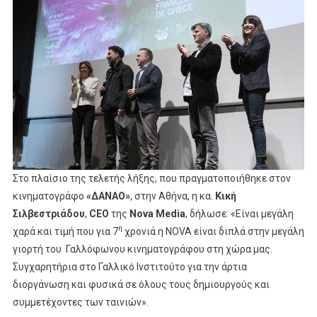
Στο πλαίσιο της τελετής λήξης, που πραγματοποιήθηκε στον
κινηματογράφο
«ΔΑΝΑΟ»
, στην Αθήνα, η κα.
Κική
Σιλβεστριάδου
,
CEO
της
Nova Media
, δήλωσε: «Είναι μεγάλη
η
χαρά και τιμή που για 7
χρονιά η ΝΟVA είναι διπλά στην μεγάλη
γιορτή του Γαλλόφωνου κινηματογράφου στη χώρα μας.
Συγχαρητήρια στο Γαλλικό Ινστιτούτο για την άρτια
διοργάνωση και φυσικά σε όλους τους δημιουργούς και
συμμετέχοντες των ταινιών».