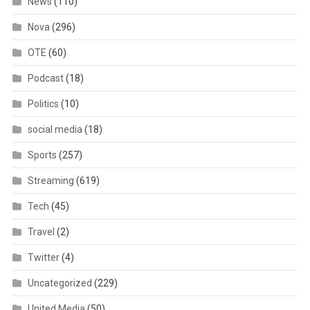
News
(110)
Nova
(296)
OTE
(60)
Podcast
(18)
Politics
(10)
social media
(18)
Sports
(257)
Streaming
(619)
Tech
(45)
Travel
(2)
Twitter
(4)
Uncategorized
(229)
United Media
(50)