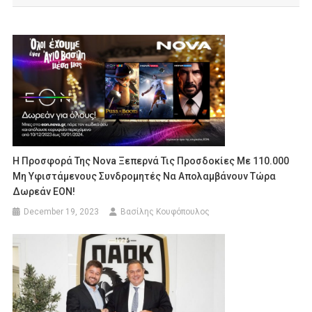
Η Προσφορά Της Nova Ξεπερνά Τις Προσδοκίες Με 110.000
Μη Υφιστάμενους Συνδρομητές Να Απολαμβάνουν Τώρα
Δωρεάν EON!
December 19, 2023
Βασίλης Κουφόπουλος