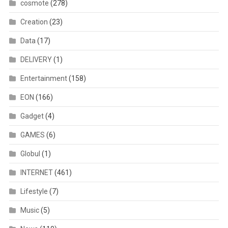
cosmote
(278)
Creation
(23)
Data
(17)
DELIVERY
(1)
Entertainment
(158)
EON
(166)
Gadget
(4)
GAMES
(6)
Globul
(1)
INTERNET
(461)
Lifestyle
(7)
Music
(5)