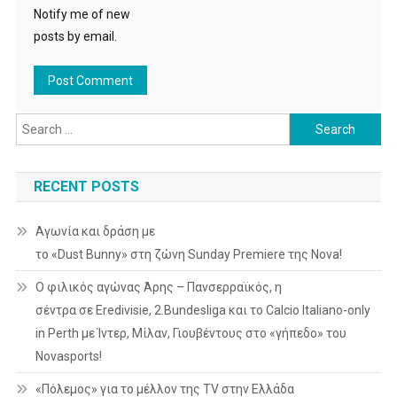
Notify me of new
posts by email.
Search
for:
RECENT POSTS
Αγωνία και δράση με
το «Dust Bunny» στη ζώνη Sunday Premiere της Nova!
Ο φιλικός αγώνας Άρης – Πανσερραϊκός, η
σέντρα σε Eredivisie, 2.Bundesliga και το Calcio Italiano-only
in Perth με Ίντερ, Μίλαν, Γιουβέντους στο «γήπεδο» του
Novasports!
«Πόλεμος» για το μέλλον της TV στην Ελλάδα