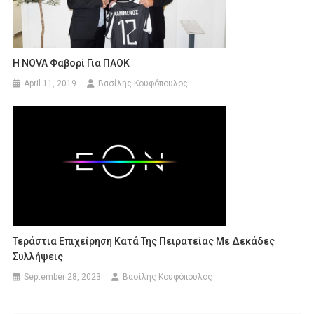
H NOVA Φαβορί Για ΠΑΟΚ
April 11, 2019
Βασίλης Κουφόπουλος
Τεράστια Επιχείρηση Κατά Της Πειρατείας Με Δεκάδες
Συλλήψεις
September 28, 2023
Βασίλης Κουφόπουλος