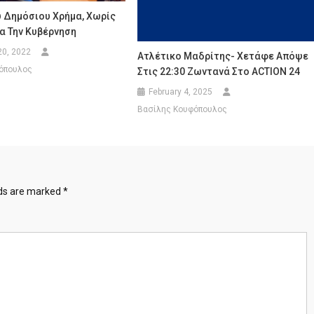
υ Δημόσιου Χρήμα, Χωρίς
α Την Κυβέρνηση
20, 2022
Ατλέτικο Μαδρίτης- Χετάφε Απόψε
όπουλος
Στις 22:30 Ζωντανά Στο ACTION 24
February 4, 2025
Βασίλης Κουφόπουλος
lds are marked
*