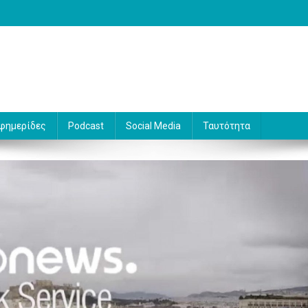
 Γράφει ο Βασίλης Κουφόπουλος
φημερίδες
Podcast
Social Media
Ταυτότητα