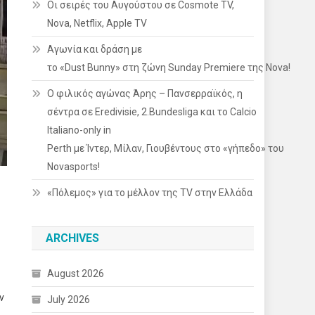
Οι σειρές του Αυγούστου σε Cosmote TV,
Nova, Netflix, Apple TV
Αγωνία και δράση με
το «Dust Bunny» στη ζώνη Sunday Premiere της Nova!
Ο φιλικός αγώνας Άρης – Πανσερραϊκός, η
σέντρα σε Eredivisie, 2.Bundesliga και το Calcio
Italiano-only in
Perth με Ίντερ, Μίλαν, Γιουβέντους στο «γήπεδο» του
Novasports!
«Πόλεμος» για το μέλλον της TV στην Ελλάδα
ARCHIVES
August 2026
ν
July 2026