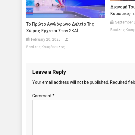
Διανομή Το
Κυρώσεις Γι
September 
Το Πρώτο Αγγλόφωνο Δελτίο Της
Βασίλης Κουφ
Χώρας Έρχεται Στον ΣΚΑΪ
February 20, 2025
Βασίλης Κουφόπουλος
Leave a Reply
Your email address will not be published.
Required fie
Comment
*