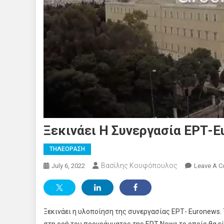
Ξεκινάει Η Συνεργασία ΕΡΤ-E
ΤΗΛΕΟΡΑΣΗ
Βασίλης Κουφόπουλος
July 6, 2022
Leave A 
Ξεκινάει η υλοποίηση της συνεργασίας ΕΡΤ- Euronews