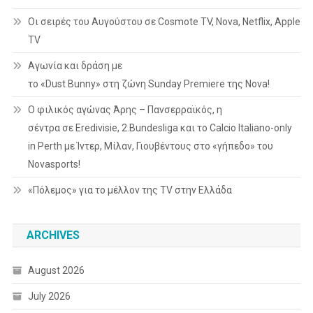
Οι σειρές του Αυγούστου σε Cosmote TV, Nova, Netflix, Apple
TV
Αγωνία και δράση με
το «Dust Bunny» στη ζώνη Sunday Premiere της Nova!
Ο φιλικός αγώνας Άρης – Πανσερραϊκός, η
σέντρα σε Eredivisie, 2.Bundesliga και το Calcio Italiano-only
in Perth με Ίντερ, Μίλαν, Γιουβέντους στο «γήπεδο» του
Novasports!
«Πόλεμος» για το μέλλον της TV στην Ελλάδα
ARCHIVES
August 2026
July 2026