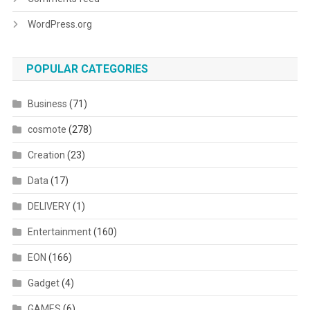
WordPress.org
POPULAR CATEGORIES
Business
(71)
cosmote
(278)
Creation
(23)
Data
(17)
DELIVERY
(1)
Entertainment
(160)
EON
(166)
Gadget
(4)
GAMES
(6)