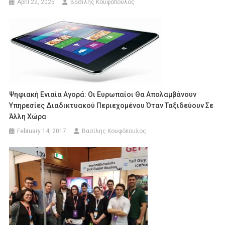
April 22, 2025
Βασίλης Κουφόπουλος
Ψηφιακή Ενιαία Αγορά: Οι Ευρωπαίοι Θα Απολαμβάνουν
Υπηρεσίες Διαδικτυακού Περιεχομένου Όταν Ταξιδεύουν Σε
Άλλη Χώρα
February 14, 2017
Βασίλης Κουφόπουλος