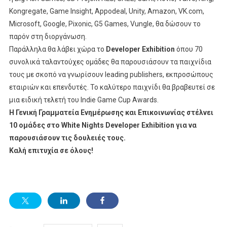
Kongregate, Game Insight, Appodeal, Unity, Amazon, VK.com,
Microsoft, Google, Pixonic, G5 Games, Vungle, θα δώσουν το
παρόν στη διοργάνωση.
Παράλληλα θα λάβει χώρα το
Developer Exhibition
όπου 70
συνολικά ταλαντούχες ομάδες θα παρουσιάσουν τα παιχνίδια
τους με σκοπό να γνωρίσουν leading publishers, εκπροσώπους
εταιριών και επενδυτές. Το καλύτερο παιχνίδι θα βραβευτεί σε
μια ειδική τελετή του Indie Game Cup Awards.
Η Γενική Γραμματεία Ενημέρωσης και Επικοινωνίας στέλνει
10 ομάδες στο White Nights Developer Exhibition για να
παρουσιάσουν τις δουλειές τους.
Καλή επιτυχία σε όλους!