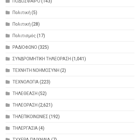
ΠΟΔΟΣΦΑΙΡΟ
(143)
Πολιτική
(5)
Πολιτική
(28)
Πολιτισμός
(17)
ΡΑΔΙΟΦΩΝΟ
(325)
ΣΥΝΔΡΟΜΗΤΙΚΗ ΤΗΛΕΟΡΑΣΗ
(1,041)
ΤΕΧΝΗΤΗ ΝΟΗΜΟΣΥΝΗ
(2)
ΤΕΧΝΟΛΟΓΙΑ
(223)
ΤΗΛΕΘΕΑΣΗ
(52)
ΤΗΛΕΟΡΑΣΗ
(2,621)
ΤΗΛΕΠΙΚΟΙΝΩΝΙΕΣ
(192)
ΤΗΛΕΡΓΑΣΙΑ
(4)
ΤΥΧΕΡΑ ΠΑΙΧΝΙΔΙΑ
(7)