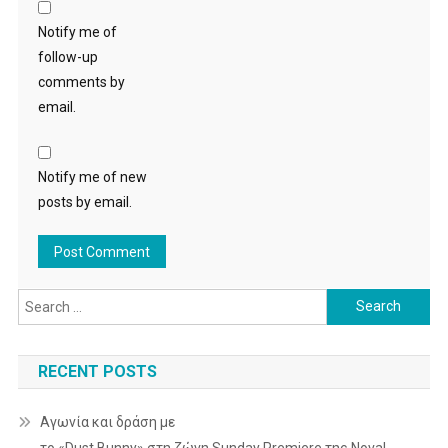
Notify me of
follow-up
comments by
email.
Notify me of new
posts by email.
Search
for:
RECENT POSTS
Αγωνία και δράση με
το «Dust Bunny» στη ζώνη Sunday Premiere της Nova!