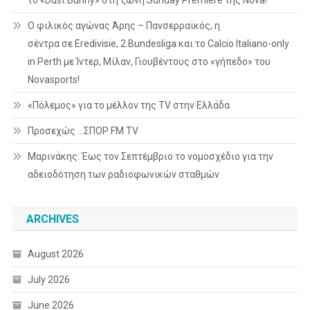
Ο φιλικός αγώνας Άρης – Πανσερραϊκός, η
σέντρα σε Eredivisie, 2.Bundesliga και το Calcio Italiano-only
in Perth με Ίντερ, Μίλαν, Γιουβέντους στο «γήπεδο» του
Novasports!
«Πόλεμος» για το μέλλον της TV στην Ελλάδα
Προσεχώς …ΣΠΟΡ FM TV
Μαρινάκης: Έως τον Σεπτέμβριο το νομοσχέδιο για την
αδειοδότηση των ραδιοφωνικών σταθμών
ARCHIVES
August 2026
July 2026
June 2026