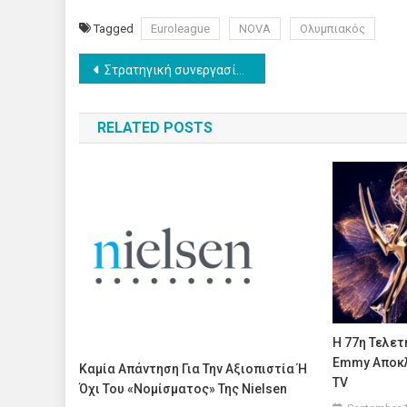
Tagged
Euroleague
NOVA
Ολυμπιακός
Post
Στρατηγική συνεργασία ΕΚΚΟΜΕΔ – Panathēnea για την ανάδειξη της οπτικοακουστικής δημιουργίας
navigation
RELATED POSTS
H 77η Τελε
Emmy Αποκλ
Καμία Απάντηση Για Την Αξιοπιστία Ή
TV
Όχι Του «νομίσματος» Της Nielsen