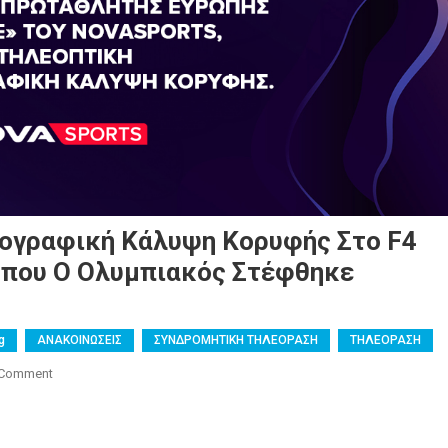
ιογραφική Κάλυψη Κορυφής Στο F4
 Όπου Ο Ολυμπιακός Στέφθηκε
g
ΑΝΑΚΟΙΝΩΣΕΙΣ
ΣΥΝΔΡΟΜΗΤΙΚΗ ΤΗΛΕΟΡΑΣΗ
ΤΗΛΕΟΡΑΣΗ
On
 Comment
Nova:
Τηλεοπτική
Και