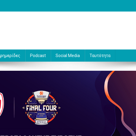
 Γράφει ο Βασίλης Κουφόπουλος
φημερίδες
Podcast
Social Media
Ταυτότητα