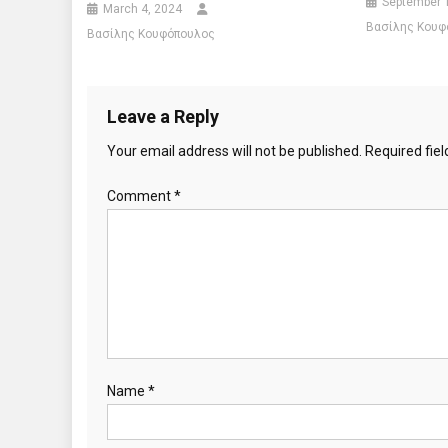
September 
March 4, 2024
Βασίλης Κουφ
Βασίλης Κουφόπουλος
Leave a Reply
Your email address will not be published.
Required fie
Comment
*
Name
*