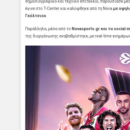
δημοσιογραφικό και τεχνικό επιτελείο, παρουσίασε μέ
έγινε στο T-Center και καλύφθηκε από τη Nova
με υψηλ
Γκόλτσιου
.
Παράλληλα, μέσα από το
Novasports.gr και τα social 
της διοργάνωσης αναβαθμίστηκε, με real-time ενημέρω