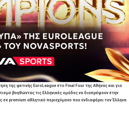
ηση της φετινής EuroLeague στο Final Four της Αθήνας και για
ητισμό βοηθώντας τις Ελληνικές ομάδες να διαπρέψουν στην
ης σε premium αθλητικό περιεχόμενο που ενδιαφέρει τον Έλληνα