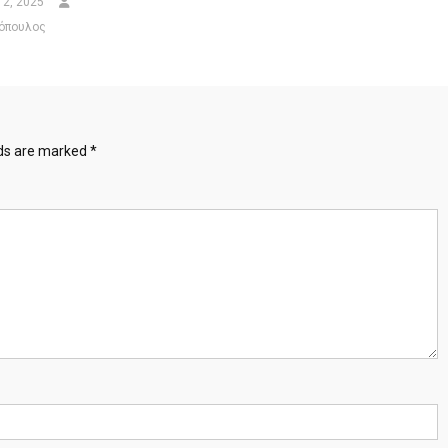
12, 2025
όπουλος
lds are marked
*