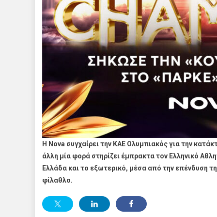
Η Nova συγχαίρει την KAE Ολυμπιακός για την κατάκτ
άλλη μία φορά στηρίζει έμπρακτα τον Ελληνικό Αθλ
Ελλάδα και το εξωτερικό, μέσα από την επένδυση τ
φίλαθλο.