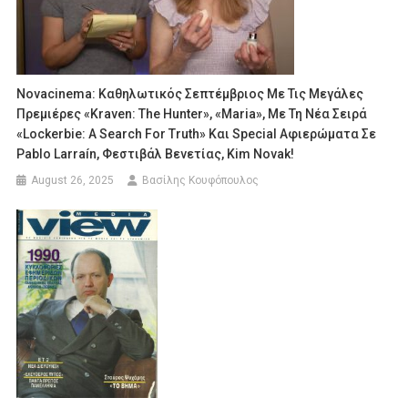
Novacinema: Καθηλωτικός Σεπτέμβριος Με Τις Μεγάλες
Πρεμιέρες «Kraven: The Hunter», «Maria», Με Τη Νέα Σειρά
«Lockerbie: A Search For Truth» Και Special Αφιερώματα Σε
Pablo Larraín, Φεστιβάλ Βενετίας, Kim Novak!
August 26, 2025
Βασίλης Κουφόπουλος