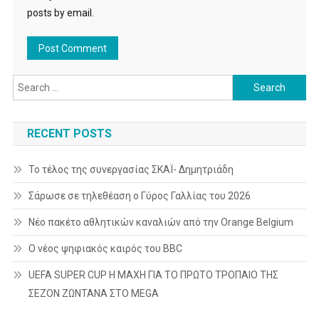
posts by email.
Search
for:
RECENT POSTS
Το τέλος της συνεργασίας ΣΚΑΪ- Δημητριάδη
Σάρωσε σε τηλεθέαση ο Γύρος Γαλλίας του 2026
Νέο πακέτο αθλητικών καναλιών από την Orange Belgium
Ο νέος ψηφιακός καιρός του BBC
UEFA SUPER CUP Η ΜΑΧΗ ΓΙΑ ΤΟ ΠΡΩΤΟ ΤΡΟΠΑΙΟ ΤΗΣ
ΣΕΖΟΝ ΖΩΝΤΑΝΑ ΣΤΟ MEGA