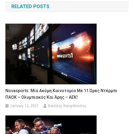
RELATED POSTS
Novasports: Μία Ακόμη Καινοτομία Με 11 Ώρες Ντέρμπι
ΠΑΟΚ – Ολυμπιακός Και Άρης – ΑΕΚ!
January 12, 2021
Βασίλης Κουφόπουλος