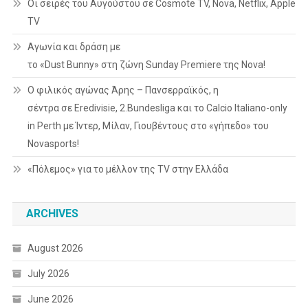
Οι σειρές του Αυγούστου σε Cosmote TV, Nova, Netflix, Apple
TV
Αγωνία και δράση με
το «Dust Bunny» στη ζώνη Sunday Premiere της Nova!
Ο φιλικός αγώνας Άρης – Πανσερραϊκός, η
σέντρα σε Eredivisie, 2.Bundesliga και το Calcio Italiano-only
in Perth με Ίντερ, Μίλαν, Γιουβέντους στο «γήπεδο» του
Novasports!
«Πόλεμος» για το μέλλον της TV στην Ελλάδα
ARCHIVES
August 2026
July 2026
June 2026