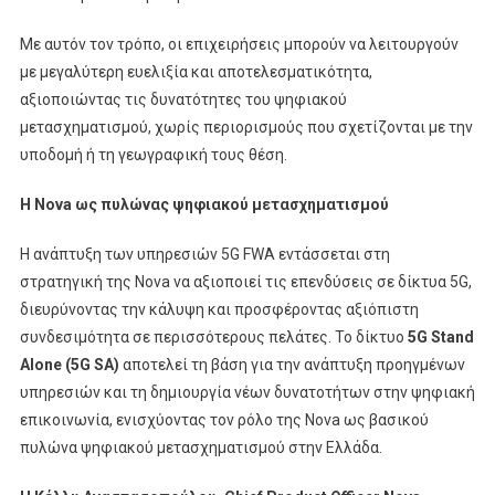
Με αυτόν τον τρόπο, οι επιχειρήσεις μπορούν να λειτουργούν
με μεγαλύτερη ευελιξία και αποτελεσματικότητα,
αξιοποιώντας τις δυνατότητες του ψηφιακού
μετασχηματισμού, χωρίς περιορισμούς που σχετίζονται με την
υποδομή ή τη γεωγραφική τους θέση.
Η Nova ως πυλώνας ψηφιακού μετασχηματισμού
Η ανάπτυξη των υπηρεσιών 5G FWA εντάσσεται στη
στρατηγική της Nova να αξιοποιεί τις επενδύσεις σε δίκτυα 5G,
διευρύνοντας την κάλυψη και προσφέροντας αξιόπιστη
συνδεσιμότητα σε περισσότερους πελάτες. Το δίκτυο
5G Stand
Alone (5G SA)
αποτελεί τη βάση για την ανάπτυξη προηγμένων
υπηρεσιών και τη δημιουργία νέων δυνατοτήτων στην ψηφιακή
επικοινωνία, ενισχύοντας τον ρόλο της Nova ως βασικού
πυλώνα ψηφιακού μετασχηματισμού στην Ελλάδα.