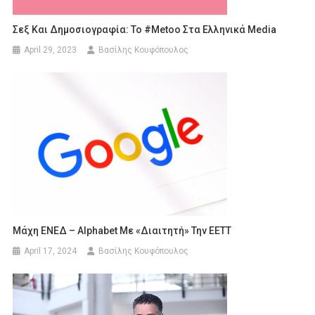
Σεξ Και Δημοσιογραφία: To #metoo Στα Ελληνικά Media
April 29, 2023
Βασίλης Κουφόπουλος
Μάχη ΕΝΕΔ – Alphabet Με «διαιτητή» Την ΕΕΤΤ
April 17, 2024
Βασίλης Κουφόπουλος