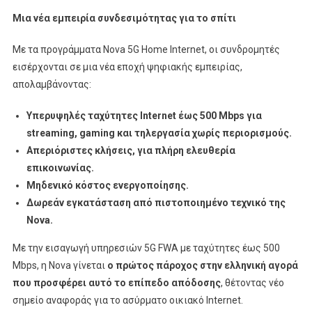
Μια νέα εμπειρία συνδεσιμότητας για το σπίτι
Με τα προγράμματα Nova 5G Home Internet, οι συνδρομητές
εισέρχονται σε μια νέα εποχή ψηφιακής εμπειρίας,
απολαμβάνοντας:
Υπερυψηλές ταχύτητες Internet έως 500 Mbps για
streaming, gaming και τηλεργασία χωρίς περιορισμούς.
Απεριόριστες κλήσεις, για πλήρη ελευθερία
επικοινωνίας.
Μηδενικό κόστος ενεργοποίησης.
Δωρεάν εγκατάσταση από πιστοποιημένο τεχνικό της
Nova.
Με την εισαγωγή υπηρεσιών 5G FWA με ταχύτητες έως 500
Mbps, η Nova γίνεται
ο πρώτος πάροχος στην ελληνική αγορά
που προσφέρει αυτό το επίπεδο απόδοσης
, θέτοντας νέο
σημείο αναφοράς για το ασύρματο οικιακό Internet.