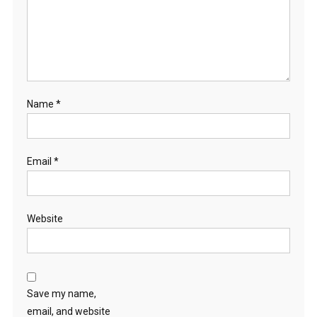
Name
*
Email
*
Website
Save my name,
email, and website