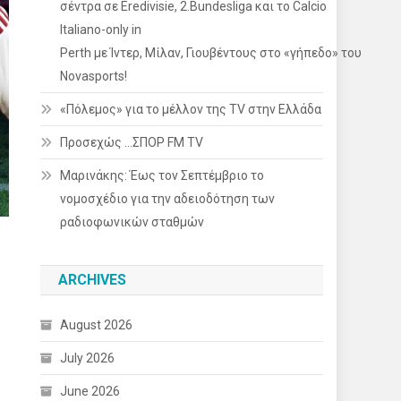
σέντρα σε Eredivisie, 2.Bundesliga και το Calcio
Italiano-only in
Perth με Ίντερ, Μίλαν, Γιουβέντους στο «γήπεδο» του
Novasports!
«Πόλεμος» για το μέλλον της TV στην Ελλάδα
Προσεχώς …ΣΠΟΡ FM TV
Μαρινάκης: Έως τον Σεπτέμβριο το
νομοσχέδιο για την αδειοδότηση των
ραδιοφωνικών σταθμών
ARCHIVES
August 2026
July 2026
June 2026