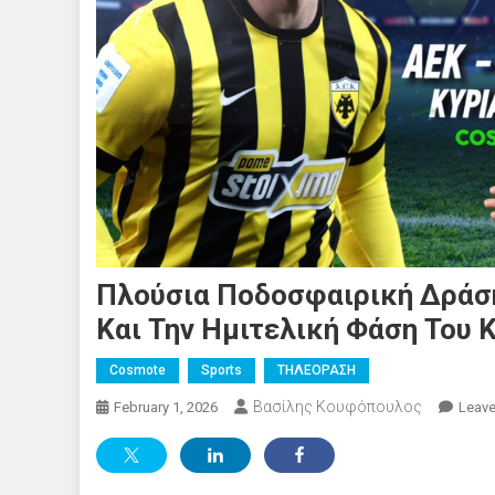
Πλούσια Ποδοσφαιρική Δράσ
Και Την Ημιτελική Φάση Του 
Cosmote
Sports
ΤΗΛΕΟΡΑΣΗ
Βασίλης Κουφόπουλος
February 1, 2026
Leav