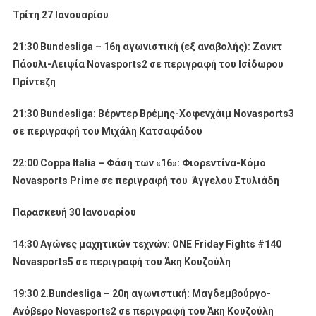
Τρίτη 27 Ιανουαρίου
21:30 Bundesliga – 16η αγωνιστική (εξ αναβολής): Ζανκτ
Πάουλι-Λειψία Novasports2
σε περιγραφή του Ισίδωρου
Πρίντεζη
21:30 Bundesliga: Βέρντερ Βρέμης-Χοφενχάιμ Novasports3
σε περιγραφή του Μιχάλη Κατσαφάδου
22:00 Coppa Italia – Φάση των «16»: Φιορεντίνα-Κόμο
Novasports Prime
σε περιγραφή του Άγγελου Στυλιάδη
Παρασκευή 30 Ιανουαρίου
14:30 Αγώνες μαχητικών τεχνών: ONE Friday Fights #140
Novasports5
σε περιγραφή του Άκη Κουζούλη
19:30 2.Bundesliga – 20η αγωνιστική: Μαγδεμβούργο-
Ανόβερο Novasports2
σε περιγραφή του Άκη Κουζούλη