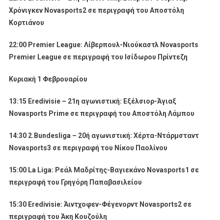
Χρόνιγκεν
Novasports
2
σε περιγραφή του Αποστόλη
Κορτιάνου
22:00
Premier
League
: Λίβερπουλ-Νιούκαστλ
Novasports
Premier
League
σε περιγραφή του Ισίδωρου Πρίντεζη
Κυριακή 1 Φεβρουαρίου
13:15 Eredivisie – 21η αγωνιστική: Εξέλσιορ-Άγιαξ
Novasports Prime σε περιγραφή του Αποστόλη Λάμπου
14:30 2.Bundesliga – 20ή αγωνιστική: Χέρτα-Ντάρμσταντ
Novasports3 σε περιγραφή του Νίκου Παολίνου
15:00 La Liga: Ρεάλ Μαδρίτης-Βαγιεκάνο Novasports1 σε
περιγραφή του Γρηγόρη Παπαβασιλείου
15:30 Eredivisie: Άιντχοφεν-Φέγενορντ Novasports2 σε
περιγραφή του Άκη Κουζούλη