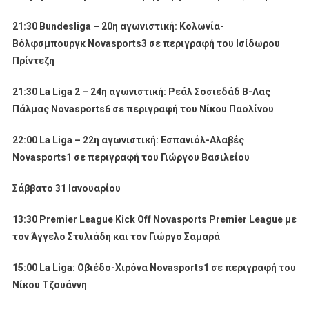
21:30 Bundesliga – 20η αγωνιστική: Κολωνία-
Βόλφσμπουργκ Novasports3
σε περιγραφή του Ισίδωρου
Πρίντεζη
21:30 La Liga 2 – 24η αγωνιστική: Ρεάλ Σοσιεδάδ Β-Λας
Πάλμας Novasports6
σε περιγραφή του Νίκου Παολίνου
22:00 La Liga – 22η αγωνιστική: Εσπανιόλ-Αλαβές
Novasports1 σε περιγραφή του Γιώργου Βασιλείου
Σάββατο 31 Ιανουαρίου
13:30
Premier
League
Kick
Off
Novasports
Premier
League
με
τον Άγγελο Στυλιάδη και τον Γιώργο Σαμαρά
15:00
La
Liga
: Οβιέδο-Χιρόνα
Novasports
1
σε περιγραφή του
Νίκου Τζουάννη