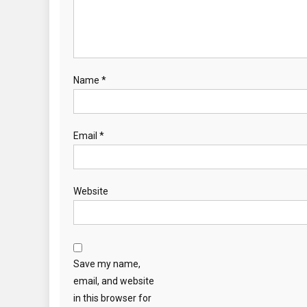
Name
*
Email
*
Website
Save my name,
email, and website
in this browser for