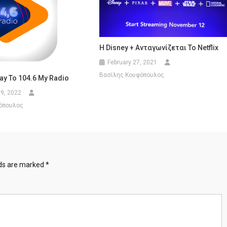
Η Disney + Ανταγωνίζεται Το Netflix
February 27, 2021
Βασίλης Κουφόπουλος
ay Το 104.6 My Radio
9, 2022
όπουλος
lds are marked
*