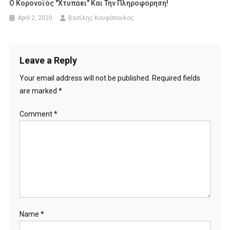
Ο Κορονοϊός "χτυπάει" Και Την Πληροφόρηση!
April 2, 2020
Βασίλης Κουφόπουλος
Leave a Reply
Your email address will not be published.
Required fields
are marked
*
Comment
*
Name
*