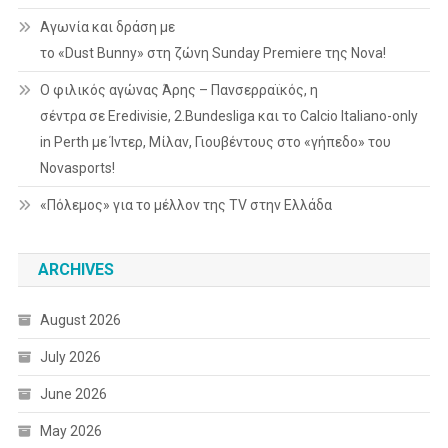
Αγωνία και δράση με
το «Dust Bunny» στη ζώνη Sunday Premiere της Nova!
Ο φιλικός αγώνας Άρης – Πανσερραϊκός, η
σέντρα σε Eredivisie, 2.Bundesliga και το Calcio Italiano-only
in Perth με Ίντερ, Μίλαν, Γιουβέντους στο «γήπεδο» του
Novasports!
«Πόλεμος» για το μέλλον της TV στην Ελλάδα
ARCHIVES
August 2026
July 2026
June 2026
May 2026