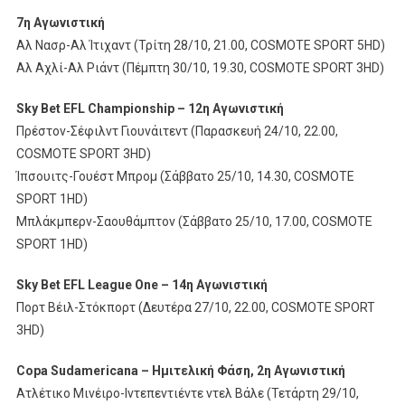
7η Αγωνιστική
Αλ Νασρ-Αλ Ίτιχαντ (Τρίτη 28/10, 21.00, COSMOTE SPORT 5HD)
Αλ Αχλί-Αλ Ριάντ (Πέμπτη 30/10, 19.30, COSMOTE SPORT 3HD)
Sky Bet EFL Championship – 12η Αγωνιστική
Πρέστον-Σέφιλντ Γιουνάιτεντ (Παρασκευή 24/10, 22.00,
COSMOTE SPORT 3HD)
Ίπσουιτς-Γουέστ Μπρομ (Σάββατο 25/10, 14.30, COSMOTE
SPORT 1HD)
Μπλάκμπερν-Σαουθάμπτον (Σάββατο 25/10, 17.00, COSMOTE
SPORT 1HD)
Sky Bet EFL League One – 14η Αγωνιστική
Πορτ Βέιλ-Στόκπορτ (Δευτέρα 27/10, 22.00, COSMOTE SPORT
3HD)
Copa Sudamericana – Ημιτελική Φάση, 2η Αγωνιστική
Ατλέτικο Μινέιρο-Ιντεπεντιέντε ντελ Βάλε (Τετάρτη 29/10,