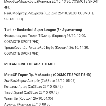
Μούρθια-Μπασκόνια (Κυριακή 26/10, 13.30, COSMOTE SPORT
4HD)
Ρεάλ Μαδρίτης-Μανρέσα (Κυριακή 26/10, 20.00, COSMOTE
SPORT 5HD)
Turkish Basketball Super League (5
η
Αγωνιστική
)
Φενέρμπαχτσε-Τουρκ Τέλεκομ (Κυριακή 26/10, 12.00,
COSMOTE SPORT 7HD)
Τραμπζονσπόρ-Αναντολού Εφές (Κυριακή 26/10, 14.30,
COSMOTE SPORT 9HD)
ΜΗΧΑΝΟΚΙΝΗΤΟΣ
ΑΘΛΗΤΙΣΜΟΣ
MotoGP
Γκραν
Πρι
Μαλαισίας
(COSMOTE SPORT 5HD)
2ες Ελεύθερες Δοκιμές (Σάββατο 25/10, 05.05)
Κατατακτήριες (Σάββατο 25/10, 05.45)
Tissot Sprint (Σάββατο 25/10, 09.45)
Warm Up (Κυριακή 26/10, 04.35)
Αγώνας (Κυριακή 26/10, 08.30)