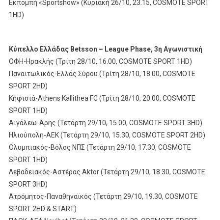
Εκπομπή «Sportshow» (Κυριακή 26/10, 23.15, COSMOTE SPORT
1HD)
Κύπελλο
Ελλάδας
Betsson – League Phase, 3
η
Αγωνιστική
ΟΦΗ-Ηρακλής (Τρίτη 28/10, 16.00, COSMOTE SPORT 1HD)
Παναιτωλικός-Ελλάς Σύρου (Τρίτη 28/10, 18.00, COSMOTE
SPORT 2HD)
Κηφισιά-Athens Kallithea FC (Τρίτη 28/10, 20.00, COSMOTE
SPORT 1HD)
Αιγάλεω-Άρης (Τετάρτη 29/10, 15.00, COSMOTE SPORT 3HD)
Ηλιούπολη-ΑΕΚ (Τετάρτη 29/10, 15.30, COSMOTE SPORT 2HD)
Ολυμπιακός-Βόλος ΝΠΣ (Τετάρτη 29/10, 17.30, COSMOTE
SPORT 1HD)
Λεβαδειακός-Αστέρας Aktor (Τετάρτη 29/10, 18.30, COSMOTE
SPORT 3HD)
Ατρόμητος-Παναθηναϊκός (Τετάρτη 29/10, 19.30, COSMOTE
SPORT 2HD & START)