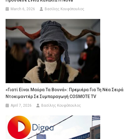
Πρόσθεσε Εννιά Κανάλια Η Nova
March 6, 2026
Βασίλης Κουφόπουλος
«Γιατί Είναι Μαύρα Τα Βουνά»: Πρεμιέρα Για Τη Νέα Σειρά
Ντοκιμαντέρ Σε Συμπαραγωγή COSMOTE TV
April 7, 2026
Βασίλης Κουφόπουλος