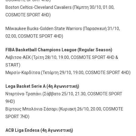
Boston Celtics-Cleveland Cavaliers (Πέμπτη 30/10, 01.00,
COSMOTE SPORT 4HD)
Milwaukee Bucks-Golden State Warriors (Παρασκευή 31/10,
02.00, COSMOTE SPORT 4HD)
FIBA Basketball Champions League (Regular Season)
Λέβιτσε-ΑΕΚ (Τρίτη 28/10, 19.00, COSMOTE SPORT 4HD &
START)
Μερσίν-Καρδίτσα (Τετάρτη 29/10, 19.00, COSMOTE SPORT 4HD)
Lega Basket Serie A (4
η
Αγωνιστική
)
Ντερτόνα-Τραπάνι (Σάββατο 25/10, 21.30, COSMOTE SPORT
9HD)
Βίρτους Μπολόνια-Σάσαρι (Κυριακή 26/10, 20.00, COSMOTE
SPORT 7HD)
ACB Liga Endesa (4
η
Αγωνιστική
)