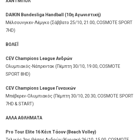
ΧΑΝΤΜΠΟΛ
DAIKIN Bundesliga Handball (10
η
Αγωνιστική
)
Μέλσουνγκεν-Λέμγκο (Σάββατο 25/10, 21.00, COSMOTE SPORT
7HD)
ΒΟΛΕΪ
CEV Champions League
Ανδρών
Ολυμπιακός-Νάπρεντακ (Πέμπτη 30/10, 19.00, COSMOTE
SPORT 8HD)
CEV Champions League
Γυναικών
Μπέβερεν-Ολυμπιακός (Πέμπτη 30/10, 20.30, COSMOTE SPORT
7HD & START)
ΑΛΛΑ
ΑΘΛΗΜΑΤΑ
Pro Tour Elite 16
Κέιπ
Τάουν
(Beach Volley)
Τελικός 3ης Θέσης Ανδρών (Κυριακή 26/10, 15.00, COSMOTE