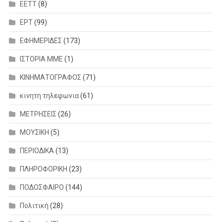
ΕΕΤΤ
(8)
ΕΡΤ
(99)
ΕΦΗΜΕΡΙΔΕΣ
(173)
ΙΣΤΟΡΙΑ ΜΜΕ
(1)
ΚΙΝΗΜΑΤΟΓΡΑΦΟΣ
(71)
κινητη τηλεφωνια
(61)
ΜΕΤΡΗΣΕΙΣ
(26)
ΜΟΥΣΙΚΗ
(5)
ΠΕΡΙΟΔΙΚΑ
(13)
ΠΛΗΡΟΦΟΡΙΚΗ
(23)
ΠΟΔΟΣΦΑΙΡΟ
(144)
Πολιτική
(28)