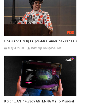
Πρεμιέρα Για Τη Σειρά «Mrs. America» Στο FOX
May 4, 2020
Βασίλης Κουφόπουλος
Κρίση …ΑΝΤ1+ Στον ΑΝΤΕΝΝΑ Με Το Mundial