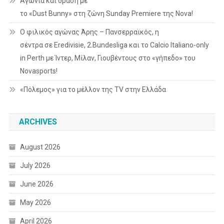
Αγωνία και δράση με
το «Dust Bunny» στη ζώνη Sunday Premiere της Nova!
Ο φιλικός αγώνας Άρης – Πανσερραϊκός, η
σέντρα σε Eredivisie, 2.Bundesliga και το Calcio Italiano-only
in Perth με Ίντερ, Μίλαν, Γιουβέντους στο «γήπεδο» του
Novasports!
«Πόλεμος» για το μέλλον της TV στην Ελλάδα
ARCHIVES
August 2026
July 2026
June 2026
May 2026
April 2026