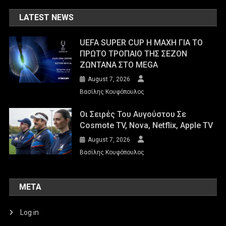
LATEST NEWS
UEFA SUPER CUP Η ΜΑΧΗ ΓΙΑ ΤΟ
ΠΡΩΤΟ ΤΡΟΠΑΙΟ ΤΗΣ ΣΕΖΟΝ
ΖΩΝΤΑΝΑ ΣΤΟ MEGA
August 7, 2026
Βασίλης Κουφόπουλος
Οι Σειρές Του Αυγούστου Σε
Cosmote TV, Nova, Netflix, Apple TV
August 7, 2026
Βασίλης Κουφόπουλος
META
Log in