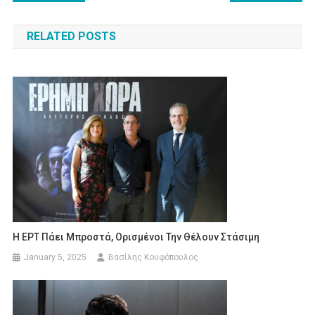
navigation
RELATED POSTS
Η ΕΡΤ Πάει Μπροστά, Ορισμένοι Την Θέλουν Στάσιμη
January 5, 2025
Βασίλης Κουφόπουλος