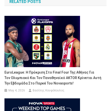
RELATED POSTS
EuroLeague: Η Πρόκριση Στο Final Four Της Αθήνας Για
Τον Ολυμπιακό Και Τον Παναθηναϊκό AKTOR Κρίνεται Αυτή
Την Εβδομάδα Στο Παρκέ Του Novasports!
May 4, 2026
Βασίλης Κουφόπουλος