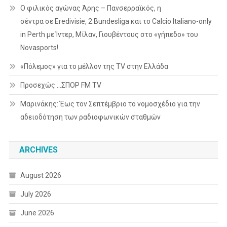
Ο φιλικός αγώνας Άρης – Πανσερραϊκός, η
σέντρα σε Eredivisie, 2.Bundesliga και το Calcio Italiano-only
in Perth με Ίντερ, Μίλαν, Γιουβέντους στο «γήπεδο» του
Novasports!
«Πόλεμος» για το μέλλον της TV στην Ελλάδα
Προσεχώς …ΣΠΟΡ FM TV
Μαρινάκης: Έως τον Σεπτέμβριο το νομοσχέδιο για την
αδειοδότηση των ραδιοφωνικών σταθμών
ARCHIVES
August 2026
July 2026
June 2026