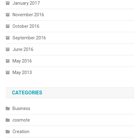
January 2017
November 2016
October 2016
September 2016
June 2016
May 2016
May 2013
CATEGORIES
Business
cosmote
Creation