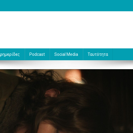
 Γράφει ο Βασίλης Κουφόπουλος
φημερίδες
Podcast
Social Media
Ταυτότητα