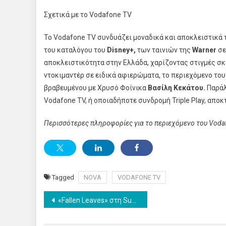
Σχετικά με το Vodafone TV
To Vodafone TV συνδυάζει μοναδικά και αποκλειστικά 
του καταλόγου του
Disney+,
των ταινιών της
Warner
σε
αποκλειστικότητα στην Ελλάδα, χαρίζοντας στιγμές σκ
ντοκιμαντέρ σε ειδικά αφιερώματα, το περιεχόμενο το
βραβευμένου με Χρυσό Φοίνικα
Βασίλη Κεκάτου.
Παράλ
Vodafone TV, ή οποιαδήποτε συνδρομή Triple Play, απ
Περισσότερες πληροφορίες για το περιεχόμενο του
Voda
Tagged
NOVA
VODAFONE TV
Post
«Fallen Leaves» στη Sunday Premiere και οι πρωταγωνιστές Alma Pöysti – Jussi Vatanen μιλάνε στην Πόλυ Λυκούργου και στα Novacinema
navigation