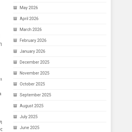
May 2026
April 2026
March 2026
Η
February 2026
η
January 2026
December 2025
November 2025
ι
October 2025
α
September 2025
August 2025
July 2025
 η
June 2025
ας