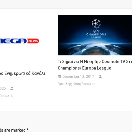
Τι Σημαίνει Η Νίκη Της Cosmote TV Στ
Champions/ Europa League
ρο Ενημερωτικό Κανάλι
December 12, 2017
Βασίλης Κουφόπουλος
2025
όπουλος
lds are marked
*