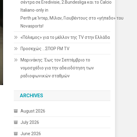
σέντρα σε Eredivisie, 2.Bundesliga και το Calcio
Italiano-only in
Perth με Ίντερ, Μίλαν, Γιουβέντους στο «γήπεδο» του
Novasports!
«Πόλεμος» για το μέλλον της TV στην Ελλάδα
Προσεχώς …ΣΠΟΡ FM TV
Μαρινάκης: Έως τον Σεπτέμβριο το
νομοσχέδιο για την αδειοδότηση των
ραδιοφωνικών σταθμών
ARCHIVES
August 2026
July 2026
June 2026