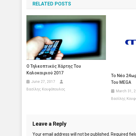
RELATED POSTS
Ο Τηλεοπτικός Χάρτης Του
Καλοκαιριού 2017
Το Νέο 24ω
June 27, 2017
Του MEGA
Βασίλης Κουφόπουλος
March 31, 
Βασίλης Κουφ
Leave a Reply
Your email address will not be published.
Required fie