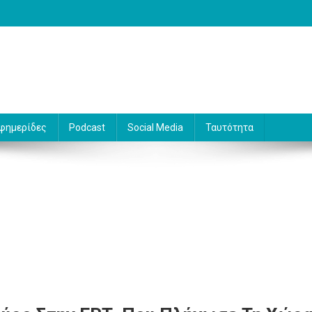
 Γράφει ο Βασίλης Κουφόπουλος
φημερίδες
Podcast
Social Media
Ταυτότητα