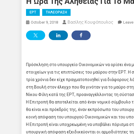
Η Ώρα Της Αλήθειας Για Το Μ
ΕΡΤ
ΤΗΛΕΟΡΑΣΗ
Βασίλης Κουφόπουλος
October 9, 2018
Leave
Πρόσκληση στο υπουργείο Οικονομικών να ορίσει ένα 
στοιχείων για τις επιπτώσεις του μαύρου στην ΕΡΤ. Η
τρία χρόνια δεν είχε πραγματοποιηθεί για διάφορους 
στη Βουλή στον έλεγχο που θα γινόταν για το μαύρο στ
Νίκου Φίλη κατά της ΕΡΤ, προαναγγέλλοντας τη σύστα
Η Επιτροπή θα αποτελείται από έναν νομικό σύμβουλο 
θα είναι και πρόεδρός της, έναν εκπρόσωπο του υπουργ
κοινή απόφαση του υπουργού Οικονομικών και του υπο
Η Επιτροπή είναι υποχρεωμένη να υποβάλει πόρισμα στ
υπουργική απόφαση εξειδικεύονται οι αρμοδιότητες της