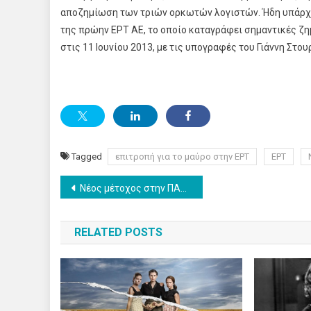
αποζημίωση των τριών ορκωτών λογιστών. Ήδη υπάρχει 
της πρώην ΕΡΤ ΑΕ, το οποίο καταγράφει σημαντικές ζη
στις 11 Ιουνίου 2013, με τις υπογραφές του Γιάννη Στου
Tagged
επιτροπή για το μαύρο στην ΕΡΤ
ΕΡΤ
Post
Νέος μέτοχος στην ΠΑΕ Παναθηναϊκός
navigation
RELATED POSTS