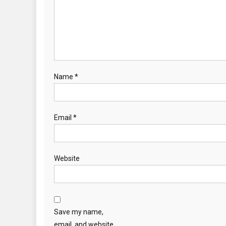
Name
*
Email
*
Website
Save my name,
email, and website