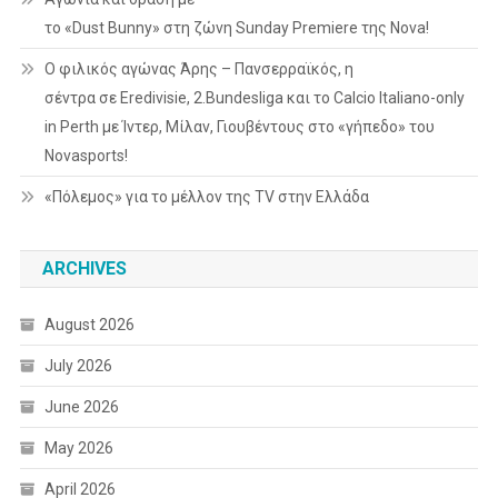
το «Dust Bunny» στη ζώνη Sunday Premiere της Nova!
Ο φιλικός αγώνας Άρης – Πανσερραϊκός, η
σέντρα σε Eredivisie, 2.Bundesliga και το Calcio Italiano-only
in Perth με Ίντερ, Μίλαν, Γιουβέντους στο «γήπεδο» του
Novasports!
«Πόλεμος» για το μέλλον της TV στην Ελλάδα
ARCHIVES
August 2026
July 2026
June 2026
May 2026
April 2026