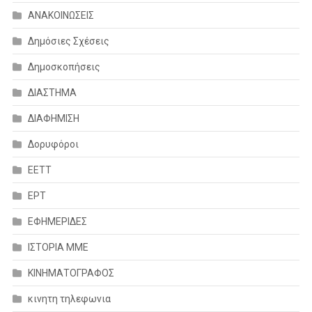
ΑΝΑΚΟΙΝΩΣΕΙΣ
Δημόσιες Σχέσεις
Δημοσκοπήσεις
ΔΙΑΣΤΗΜΑ
ΔΙΑΦΗΜΙΣΗ
Δορυφόροι
ΕΕΤΤ
ΕΡΤ
ΕΦΗΜΕΡΙΔΕΣ
ΙΣΤΟΡΙΑ ΜΜΕ
ΚΙΝΗΜΑΤΟΓΡΑΦΟΣ
κινητη τηλεφωνια