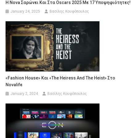
Η Nova Σαρώνει Και Στα Oscars 2025 Με 17 Υποψηφιότητες!
January 24, 2025
Βασίλης Κουφόπουλος
«Fashion House» Και «The Heiress And The Heist» Στο
Novalifε
January 2, 2024
Βασίλης Κουφόπουλος