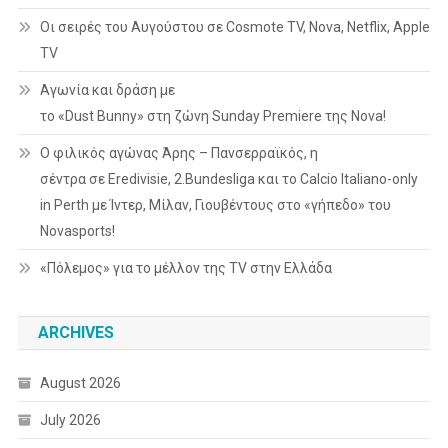
Οι σειρές του Αυγούστου σε Cosmote TV, Nova, Netflix, Apple
TV
Αγωνία και δράση με
το «Dust Bunny» στη ζώνη Sunday Premiere της Nova!
Ο φιλικός αγώνας Άρης – Πανσερραϊκός, η
σέντρα σε Eredivisie, 2.Bundesliga και το Calcio Italiano-only
in Perth με Ίντερ, Μίλαν, Γιουβέντους στο «γήπεδο» του
Novasports!
«Πόλεμος» για το μέλλον της TV στην Ελλάδα
ARCHIVES
August 2026
July 2026