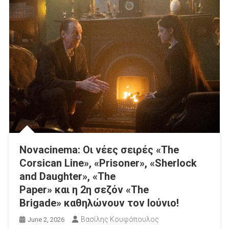
Novacinema: Οι νέες σειρές «The
Corsican Line», «Prisoner», «Sherlock
and Daughter», «The
Paper» και η 2η σεζόν «The
Brigade» καθηλώνουν τον Ιούνιο!
Βασίλης Κουφόπουλος
June 2, 2026