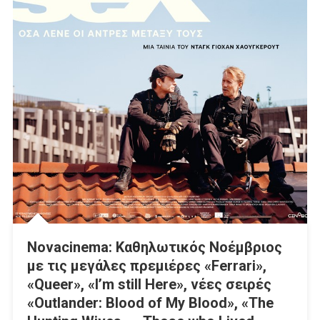
Novacinema: Καθηλωτικός Νοέμβριος
με τις μεγάλες πρεμιέρες «Ferrari»,
«Queer», «I’m still Here», νέες σειρές
«Outlander: Blood of My Blood​​», «The