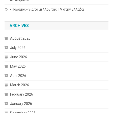
Novasports!
Da
«Πόλεμος» για το μέλλον της TV στην Ελλάδα
Vinci
Code
Και
ARCHIVES
«CAFÉ
404»!
August 2026
July 2026
June 2026
May 2026
April 2026
March 2026
February 2026
January 2026