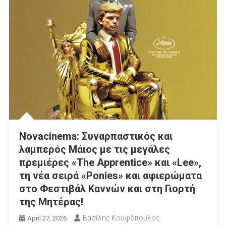
Novacinema: Συναρπαστικός και
λαμπερός Μάιος με τις μεγάλες
πρεμιέρες «The Apprentice» και «Lee»,
τη νέα σειρά «Ponies» και αφιερώματα
στο Φεστιβάλ Καννών και στη Γιορτή
της Μητέρας!
Βασίλης Κουφόπουλος
April 27, 2026