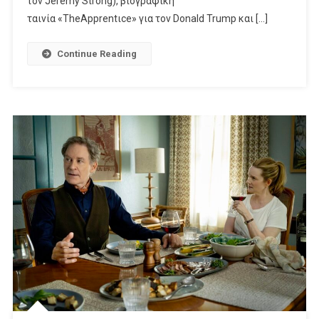
τον Jeremy Strong), βιογραφική
ταινία «TheApprentιce» για τον Donald Trump και […]
Continue Reading