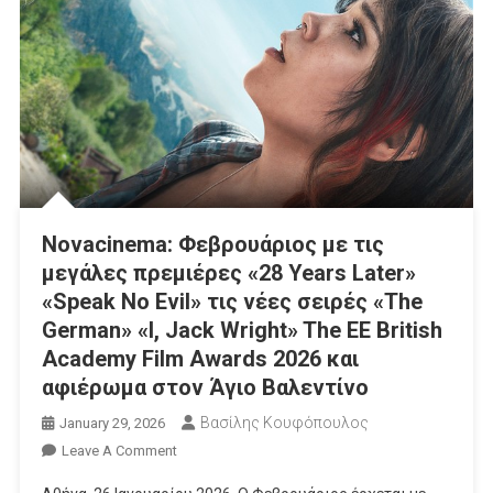
Novacinema: Φεβρουάριος με τις
μεγάλες πρεμιέρες «28 Years Later»
«Speak No Evil» τις νέες σειρές «The
German» «I, Jack Wright» The EE British
Academy Film Awards 2026 και
αφιέρωμα στον Άγιο Βαλεντίνο
Βασίλης Κουφόπουλος
January 29, 2026
On
Leave A Comment
Novacinema: